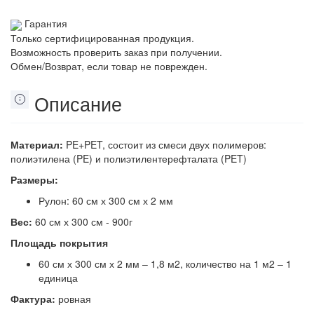
Гарантия
Только сертифицированная продукция.
Возможность проверить заказ при получении.
Обмен/Возврат, если товар не поврежден.
Описание
Материал:
PE+PET, состоит из смеси двух полимеров:
полиэтилена (PE) и полиэтилентерефталата (PET)
Размеры:
Рулон: 60 см х 300 см х 2 мм
Вес:
60 см х 300 см - 900г
Площадь покрытия
60 см х 300 см х 2 мм – 1,8 м2, количество на 1 м2 – 1
единица
Фактура:
ровная