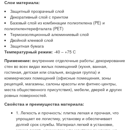
Слои материала:
Защитный прозрачный слой
Декоративный слой с принтом
Базовый слой из комбинации полиэтилена (PE) и
полиэтилентерефталата (PET)
Термоизоляционный алюминиевый слой
Двойной клеевой слой
Защитная бумага
Температурный режим:
-40 – +75 С
Применение:
внутренние отделочные работы: декорирование
стен во всех видах жилых помещений (кухня, ванная,
гостиная, детская или спальня, входная группа) и
коммерческих помещений (офисные помещения, зоны
рецепций, магазины, салоны красоты или фитнес-центры,
места общественного присутствия), мебели, дверей и других
ровных поверхностей.
Свойства и преимущества материала:
1. Легкость и прочность: плитка легкая и прочная, что
упрощает ее логистику, установку и обеспечивает
долгий срок службы. Материал легкий в установке,
можно резать ножницами или монтажным ножом, не