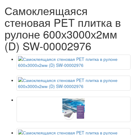
Самоклеящаяся
стеновая PET плитка в
рулоне 600х3000х2мм
(D) SW-00002976