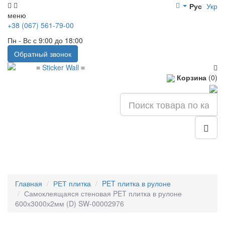
Рус
Укр
меню
+38 (067) 561-79-00
Пн - Вс с 9:00 до 18:00
Обратный звонок
Корзина
(0)
Главная
РЕТ плитка
PET плитка в рулоне
Самоклеящаяся стеновая PET плитка в рулоне
600х3000х2мм (D) SW-00002976