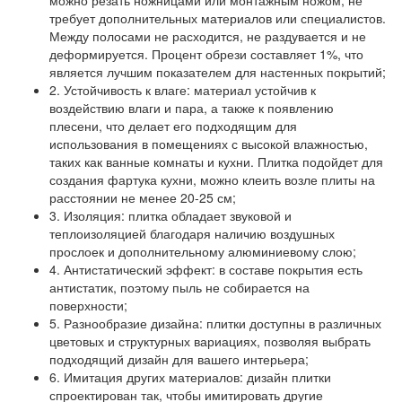
требует дополнительных материалов или специалистов.
Между полосами не расходится, не раздувается и не
деформируется. Процент обрези составляет 1%, что
является лучшим показателем для настенных покрытий;
2. Устойчивость к влаге: материал устойчив к
воздействию влаги и пара, а также к появлению
плесени, что делает его подходящим для
использования в помещениях с высокой влажностью,
таких как ванные комнаты и кухни. Плитка подойдет для
создания фартука кухни, можно клеить возле плиты на
расстоянии не менее 20-25 см;
3. Изоляция: плитка обладает звуковой и
теплоизоляцией благодаря наличию воздушных
прослоек и дополнительному алюминиевому слою;
4. Антистатический эффект: в составе покрытия есть
антистатик, поэтому пыль не собирается на
поверхности;
5. Разнообразие дизайна: плитки доступны в различных
цветовых и структурных вариациях, позволяя выбрать
подходящий дизайн для вашего интерьера;
6. Имитация других материалов: дизайн плитки
спроектирован так, чтобы имитировать другие