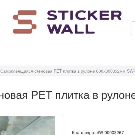
Самоклеящаяся стеновая PET плитка в рулоне 600х3000х2мм SW
овая PET плитка в рулон
Код товара: SW-00003267