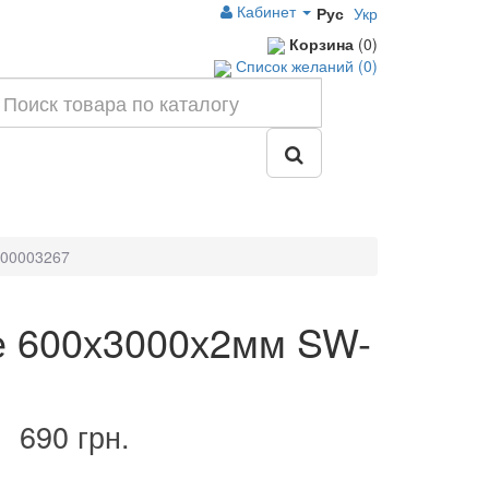
Кабинет
Рус
Укр
Корзина
(0)
Список желаний (0)
-00003267
е 600х3000х2мм SW-
690 грн.