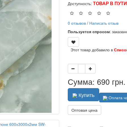
ТОВАР В ПУТИ
Доступность:
0 отзывов
/
Написать отзыв
Пользуется спросом
: заказа
Этот товар добавило в
Списо
Сумма: 690 грн.
Купить
Оплата ч
Оптовая цена