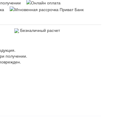
Безналичный расчет
одукция.
ри получении.
поврежден.