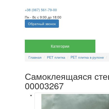
+38 (067) 561-79-00
Пн - Вс с 9:00 до 18:00
Обратный звонок
Категории
Главная
РЕТ плитка
PET плитка в рулоне
Самоклеящаяся стен
00003267