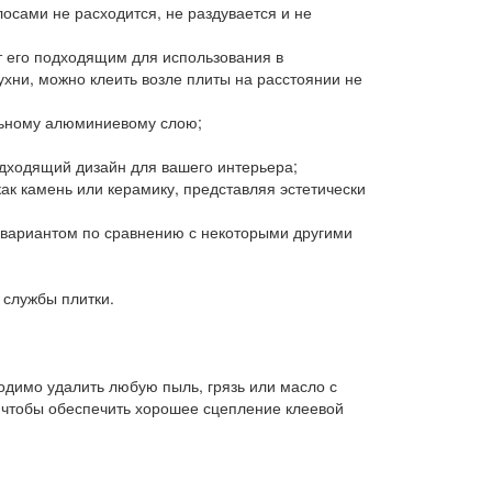
сами не расходится, не раздувается и не
ет его подходящим для использования в
ухни, можно клеить возле плиты на расстоянии не
ельному алюминиевому слою;
одходящий дизайн для вашего интерьера;
как камень или керамику, представляя эстетически
м вариантом по сравнению с некоторыми другими
 службы плитки.
ходимо удалить любую пыль, грязь или масло с
 чтобы обеспечить хорошее сцепление клеевой