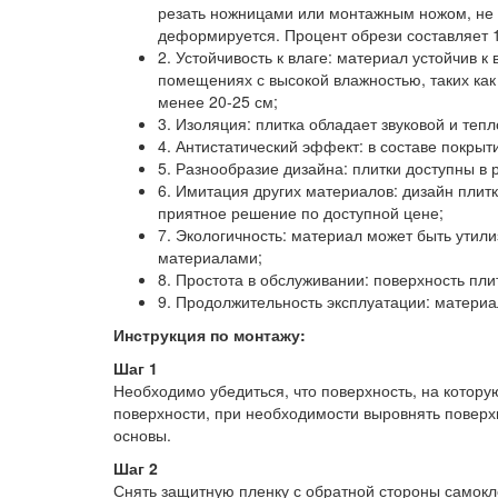
резать ножницами или монтажным ножом, не 
деформируется. Процент обрези составляет 
2. Устойчивость к влаге: материал устойчив 
помещениях с высокой влажностью, таких как
менее 20-25 см;
3. Изоляция: плитка обладает звуковой и т
4. Антистатический эффект: в составе покрыт
5. Разнообразие дизайна: плитки доступны в
6. Имитация других материалов: дизайн плитк
приятное решение по доступной цене;
7. Экологичность: материал может быть утил
материалами;
8. Простота в обслуживании: поверхность плит
9. Продолжительность эксплуатации: материал
Инструкция по монтажу:
Шаг 1
Необходимо убедиться, что поверхность, на которую
поверхности, при необходимости выровнять поверх
основы.
Шаг 2
Снять защитную пленку с обратной стороны самокл