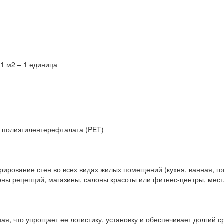
 1 м2 – 1 единица
и полиэтилентерефталата (PET)
ирование стен во всех видах жилых помещений (кухня, ванная, гос
ы рецепций, магазины, салоны красоты или фитнес-центры, места
чная, что упрощает ее логистику, установку и обеспечивает долгий 