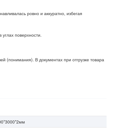
анавливалась ровно и аккуратно, избегая
в углах поверхности.
 (понимания). В документах при отгрузке товара
00*3000*2мм