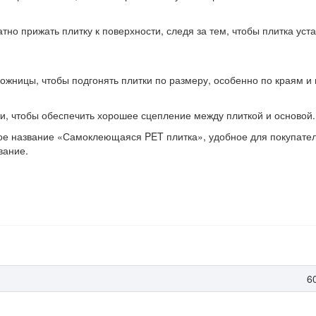
атно прижать плитку к поверхности, следя за тем, чтобы плитка уст
ожницы, чтобы подгонять плитки по размеру, особенно по краям и 
и, чтобы обеспечить хорошее сцепление между плиткой и основой.
 название «Самоклеющаяся PET плитка», удобное для покупателей
вание.
6