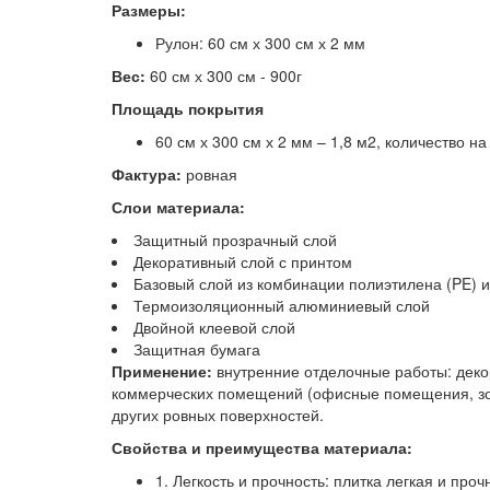
Размеры:
Рулон: 60 см х 300 см х 2 мм
Вес:
60 см х 300 см - 900г
Площадь покрытия
60 см х 300 см х 2 мм – 1,8 м2, количество на
Фактура:
ровная
Слои материала:
Защитный прозрачный слой
Декоративный слой с принтом
Базовый слой из комбинации полиэтилена (PE) 
Термоизоляционный алюминиевый слой
Двойной клеевой слой
Защитная бумага
Применение:
внутренние отделочные работы: декор
коммерческих помещений (офисные помещения, зон
других ровных поверхностей.
Свойства и преимущества материала:
1. Легкость и прочность: плитка легкая и про