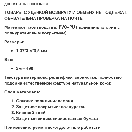
дополнительного клея
ТОВАРЫ С УЦЕНКОЙ ВОЗВРАТУ И ОБМЕНУ НЕ ПОДЛЕЖАТ,
ОБЯЗАТЕЛЬНА ПРОВЕРКА НА ПОЧТЕ.
Материал производства:
PVC+PU (поливинилхлорид с
полиуретановым покрытием)
Размеры:
1,37*3 м*0,5 мм
Вес:
3м – 490 г
Текстура материала:
рельефная, зернистая, полностью
подобна естественной фактуре натуральной кожи;
Слои материала:
Основа: поливинилхлорид
Защитное покрытие: полиуретан
Клеевой слой
Защитная силиконизированная бумага
Применение:
ремонтно-отделочные работы и