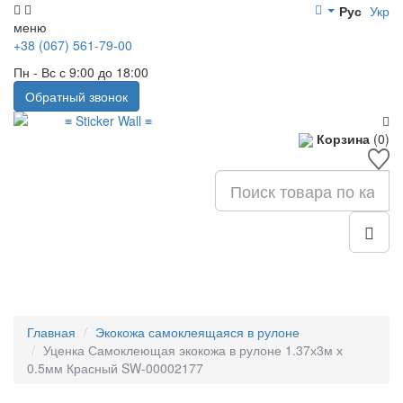
Рус
Укр
меню
+38 (067) 561-79-00
Пн - Вс с 9:00 до 18:00
Обратный звонок
Корзина
(0)
Главная
Экокожа самоклеящаяся в рулоне
Уценка Самоклеющая экокожа в рулоне 1.37х3м х
0.5мм Красный SW-00002177