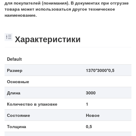
для покупателей (понимания). В документах при отгрузке
товара может использоваться другое техническое
наименование.
Характеристики
Default
Размер
1370*3000*0,5
Основные
Длина
3000
Количество в упаковке
1
Состояние
Новое
Толщина
0,5