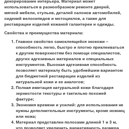
декорирование интерьера. Материал может
использоваться в разнообразном ремонте дверей,
мягкой мебели, стульев, деталей салонов автомобилей,
сидений велосипедов и мотоциклов, а также для
реставрации изделий кожаной галантереи и одежды.
Свойства и преимущества материала:
Главное свойство самоклеящейся экокожи –
способность легко, быстро и плотно приклеиваться
к другим поверхностям без помощи специалистов,
других адгезивных материалов и специальных
инструментов. Высокая адгезивная способность
позволяет материалу быть удобнейшим вариантом
для бюджетной реставрации изделий из
натуральной кожи и ее аналогов;
Полная имитация натуральной кожи благодаря
зернистости текстуры и тактильно похожей
фактуре;
Экономия времени и усилий: для использования не
нужны дополнительные инструменты, кроме ножниц
или ножа;
Материал представлен полосами длиной 1 и 3 м,
что позволяет увеличить вариативность размера