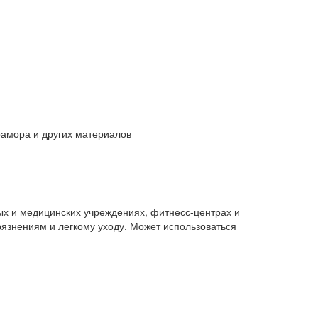
рамора и других материалов
х и медицинских учреждениях, фитнесс-центрах и
грязнениям и легкому уходу. Может использоваться