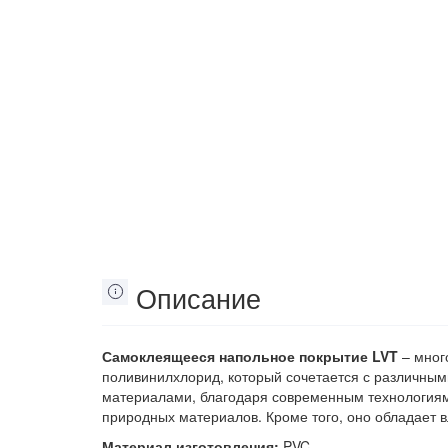
Описание
Самоклеящееся напольное покрытие LVT
– мног
поливинилхлорид, который сочетается с различны
материалами, благодаря современным технологиям 
природных материалов. Кроме того, оно обладает в
Материал изготовления:
PVC