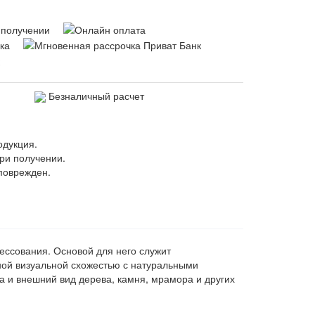
Безналичный расчет
одукция.
ри получении.
поврежден.
ессования. Основой для него служит
ной визуальной схожестью с натуральными
а и внешний вид дерева, камня, мрамора и других