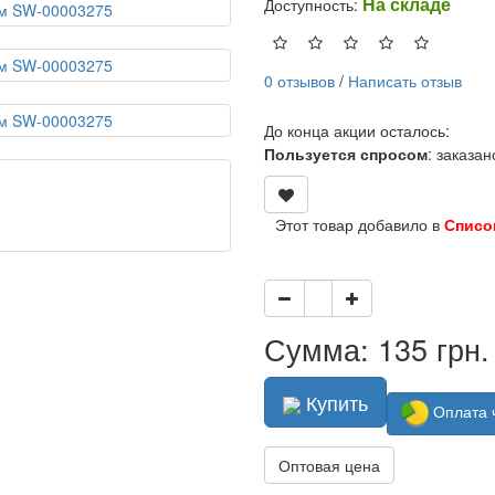
На складе
Доступность:
0 отзывов
/
Написать отзыв
До конца акции осталось:
Пользуется спросом
: заказа
Этот товар добавило в
Списо
Сумма: 135 грн.
Купить
Оплата 
Оптовая цена