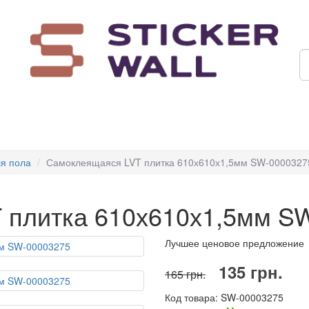
ля пола
Самоклеящаяся LVT плитка 610х610х1,5мм SW-0000327
 плитка 610х610х1,5мм S
Лучшее ценовое предложение
135 грн.
165 грн.
Код товара: SW-00003275