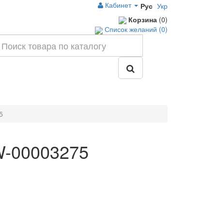
Кабинет
Рус
Укр
Корзина
(0)
Список желаний (0)
5
W-00003275