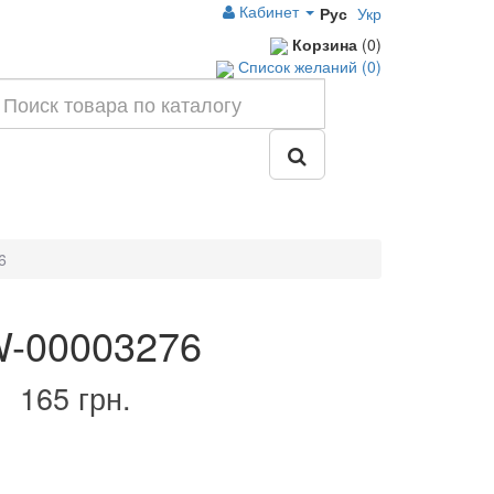
Кабинет
Рус
Укр
Корзина
(0)
Список желаний (0)
6
W-00003276
165 грн.