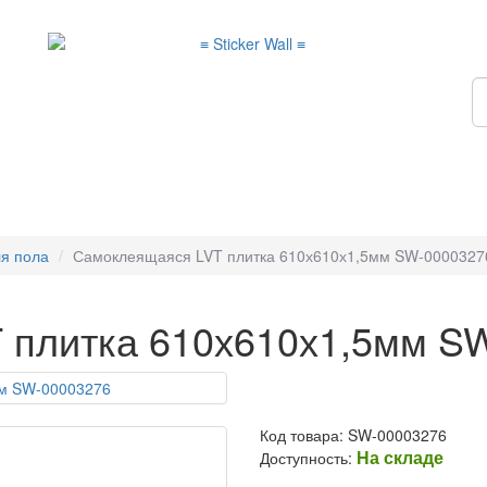
ля пола
Самоклеящаяся LVT плитка 610х610х1,5мм SW-0000327
 плитка 610х610х1,5мм S
Код товара: SW-00003276
На складе
Доступность: