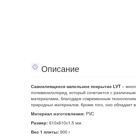
Описание
Самоклеящееся напольное покрытие LVT
– мног
поливинилхлорид, который сочетается с различны
материалами, благодаря современным технологиям 
природных материалов. Кроме того, оно обладает в
Материал изготовления:
PVC
Размер:
610х610х1,5 мм
Вес 1 плиты:
900 г