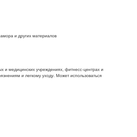
рамора и других материалов
х и медицинских учреждениях, фитнесс-центрах и
грязнениям и легкому уходу. Может использоваться