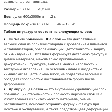
самоклеящегося монтажа.
Размеры:
600х3000х2,5 мм
Вес:
рулон 600х3000мм – 1,2 кг
Площадь покрытия:
600х3000мм – 1,8 м²
Гибкая штукатурка состоит из следующих слоев:
Пигментированный ПВХ слой
— это декоративный
верхний слой из поливинилхлорида с добавлением пигментов
и стабилизаторов, обеспечивающих цветостойкость и защиту
от УФ-излучения. Этот пласт формирует детальную фактуру и
дизайн материала, максимально приближенные к
декоративной штукатурке, включая мелкие неровности и
текстурные вкрапления. Он устойчив к влаге и воздействию
химических веществ, очень гибок, не подвержен заломам и
обладает способностью восстанавливать форму после
деформации.
Армирующая сетка
— это внутренний укрепляющий слой,
повышающий стабильность и прочность верхнего слоя ПВХ.
Изготовленная из синтетического материала, она не
растягивается, помогает сохранять форму и фактуру при
монтаже и эксплуатации, а также предотвращает деформации