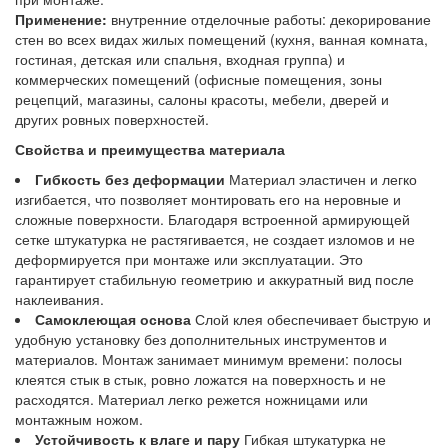
Применение:
внутренние отделочные работы: декорирование
стен во всех видах жилых помещений (кухня, ванная комната,
гостиная, детская или спальня, входная группа) и
коммерческих помещений (офисные помещения, зоны
рецепций, магазины, салоны красоты, мебели, дверей и
других ровных поверхностей.
Свойства и преимущества материала
Гибкость без деформации
Материал эластичен и легко
изгибается, что позволяет монтировать его на неровные и
сложные поверхности. Благодаря встроенной армирующей
сетке штукатурка не растягивается, не создает изломов и не
деформируется при монтаже или эксплуатации. Это
гарантирует стабильную геометрию и аккуратный вид после
наклеивания.
Самоклеющая основа
Слой клея обеспечивает быструю и
удобную установку без дополнительных инструментов и
материалов. Монтаж занимает минимум времени: полосы
клеятся стык в стык, ровно ложатся на поверхность и не
расходятся. Материал легко режется ножницами или
монтажным ножом.
Устойчивость к влаге и пару
Гибкая штукатурка не