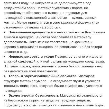
впитывает воду, не набухает и не деформируется под
воздействием влаги. Материал устойчив к парам, не
способствует образованию плесени и подходит для
помещений с повышенной влажностью — кухонь, ванных
комнат. Может применяться в зоне кухонного фартука (при
отступлении от плиты на 25-30 см).
Повышенная прочность и износостойкость
Комбинация
винила и армирующей сетки обеспечивает материалу
долговечность. Покрытие не трескается, не крошится и
хорошо выдерживает ежедневное использование без потери
внешнего вида.
Неприхотливость в уходе
Поверхность легко очищается
влажной салфеткой или нейтральными моющими средствами.
В случае повреждения элемента можно быстро заменить его
без демонтажа всей поверхности.
Тепло- и звукоизоляционные свойства
Благодаря
структуре материал умеренно скрадывает звуки и улучшает
теплоизоляцию стен, создавая более комфортные условия в
помещении.
Экологическая безопасность
Материал изготавливается
из безопасного сырья, не выделяет вредных веществ,
подходит для жилых помещений и является нетоксичным для