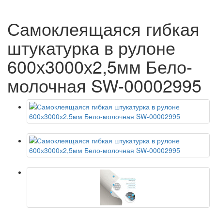
Самоклеящаяся гибкая
штукатурка в рулоне
600х3000х2,5мм Бело-
молочная SW-00002995