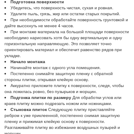
Подготовка поверхности
Убедитесь, что поверхность чистая, сухая и ровная.
Удалите пыль, грязь, жир или остатки старых покрытий.
При необходимости обработайте поверхность грунтовкой и
дайте высохнуть не менее 4 часов.
При монтаже материала на большой площади поверхности
необходимо нарисовать хотя бы одну вертикальную и одну
горизонтальную направляющую. Это позволяет точно
ориентировать материал и обеспечит равенство рядов при
укладке.
Начало монтажа
Начинайте монтаж с одного угла помещения.
Постепенно снимайте защитную пленку с обратной
стороны плитки, открывая клейкую основу.
Аккуратно приложите плитку к поверхности, следя, чтобы
она ложилась ровно, без пузырьков и морщин.
Подгонка плитки по размеру
Для обработки углов или
краев плитку можно подрезать ножом или ножницами.
Стыковка плиток
Следующую плитку приставляйте
ребром к уже приклеенной, постепенно снимая защитную
пленку и прижимая клейкую основу к поверхности.
Разглаживайте плитку во избежание воздушных пузырей и
морщин.