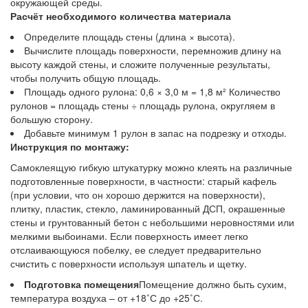
окружающей среды.
Расчёт необходимого количества материала
Определите площадь стены (длина × высота).
Вычислите площадь поверхности, перемножив длину на
высоту каждой стены, и сложите полученные результаты,
чтобы получить общую площадь.
Площадь одного рулона: 0,6 × 3,0 м = 1,8 м² Количество
рулонов = площадь стены ÷ площадь рулона, округляем в
большую сторону.
Добавьте минимум 1 рулон в запас на подрезку и отходы.
Инструкция по монтажу:
Самоклеящую гибкую штукатурку можно клеять на различные
подготовленные поверхности, в частности: старый кафель
(при условии, что он хорошо держится на поверхности),
плитку, пластик, стекло, ламинированный ДСП, окрашенные
стены и грунтованный бетон с небольшими неровностями или
мелкими выбоинами. Если поверхность имеет легко
отслаивающуюся побелку, ее следует предварительно
счистить с поверхности используя шпатель и щетку.
Подготовка помещения
Помещение должно быть сухим,
температура воздуха – от +18˚С до +25˚С.