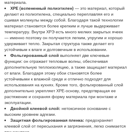
материала.
ХРЕ (вспененный полиэтилен)
— это материал, который
делают из полиэтилена, специально переплавляя его и
сшивая молекулы между собой. Благодаря такой технологии
материал становится более крепким и лучше выдерживает
температуру. Внутри ХРЭ есть много мелких закрытых ячеек
— именно поэтому он получается легким, упругим и хорошо
удерживает тепло. Закрытая структура также делает его
устойчивым к влаге и долговечным в использовании.
Фольгированный слой
выполняет две ключевые
функции: он отражает тепловые волны, обеспечивая
дополнительную теплоизоляцию, а также защищает материал
от влаги. Благодаря этому обои становятся более
устойчивыми к влажной среде и отлично подходят для
использования на кухнях. Кроме того, фольгированный слой
дополнительно укрепляет ХРЕ-основу, предотвращая ее
растяжение и сохраняя форму материала при монтаже и
эксплуатации.
Двойной клеевой слой:
нетоксичное основание с
высоким уровнем адгезии.
Защитная фольгированная пленка:
предохраняет
клеевой слой от пересыхания и загрязнения, легко снимается
при монтаже.