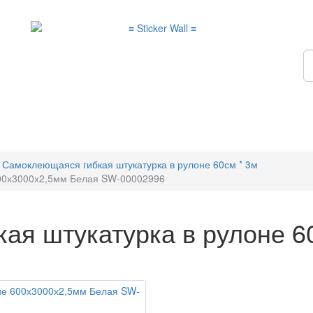
Самоклеющаяся гибкая штукатурка в рулоне 60см * 3м
600х3000х2,5мм Белая SW-00002996
ая штукатурка в рулоне 