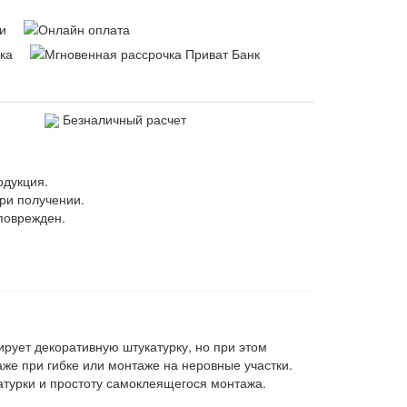
Безналичный расчет
одукция.
ри получении.
поврежден.
рует декоративную штукатурку, но при этом
аже при гибке или монтаже на неровные участки.
турки и простоту самоклеящегося монтажа.