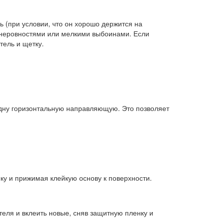
 (при условии, что он хорошо держится на
и неровностями или мелкими выбоинами. Если
тель и щетку.
дну горизонтальную направляющую. Это позволяет
у и прижимая клейкую основу к поверхности.
ля и вклеить новые, сняв защитную пленку и