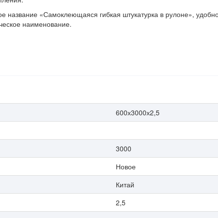
 название «Самоклеющаяся гибкая штукатурка в рулоне», удобное
ическое наименование.
600х3000х2,5
3000
Новое
Китай
2,5