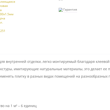
Гарантия
ля внутренней отделки, легко монтируемый благодаря клеевой
текстуры, имитирующие натуральные материалы, это делает е
рименять плитку в разных видах помещений на разнообразных 
тво на 1 м² – 6 единиц