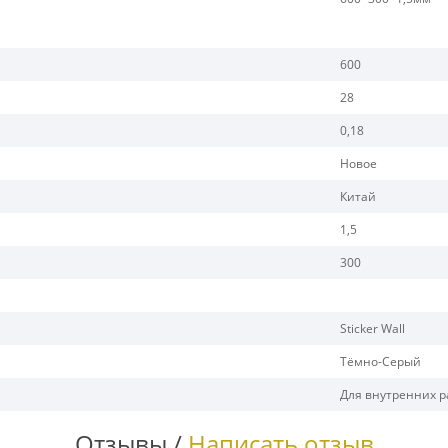
600
28
0,18
Новое
Китай
1,5
300
Sticker Wall
Тёмно-Серый
Для внутренних р
Отзывы /
Написать отзыв