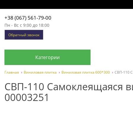
+38 (067) 561-79-00
Пн - Вс с 9:00 до 18:00
Обратный звонок
Категории
Главная
Виниловая плитка
Виниловая плитка 600*300
СВП-110 С
СВП-110 Самоклеящаяся ви
00003251