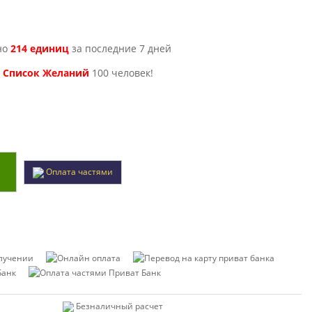
ано
214 единиц
за последние 7 дней
в
Список Желаний
100 человек!
Оплата частями
Безналичный расчет