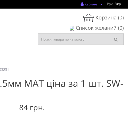
Рус
Укр
Кабинет
Корзина
(0)
Список желаний (0)
03251
5мм МАТ ціна за 1 шт. SW-
84 грн.