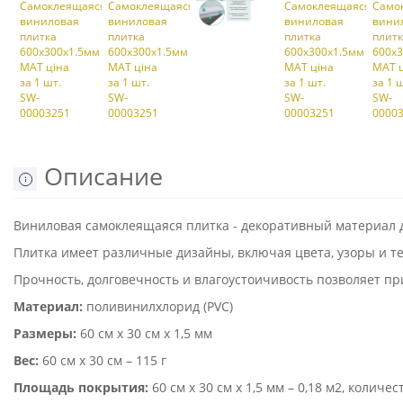
Описание
Виниловая самоклеящаяся плитка - декоративный материал д
Плитка имеет различные дизайны, включая цвета, узоры и 
Прочность, долговечность и влагоустоичивость позволяет п
Материал:
поливинилхлорид (PVC)
Размеры:
60 см х 30 см х 1,5 мм
Вес:
60 см х 30 см – 115 г
Площадь покрытия:
60 см х 30 см х 1,5 мм – 0,18 м2, количес