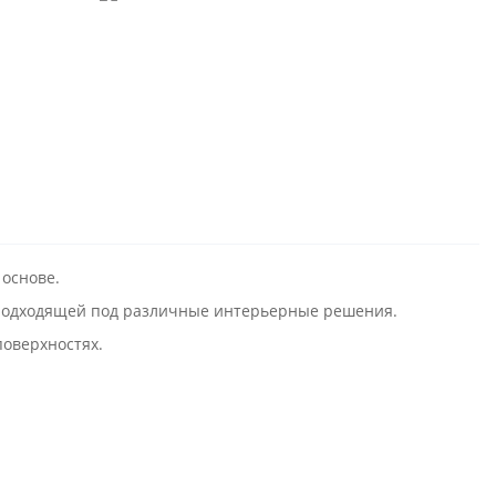
 основе.
е подходящей под различные интерьерные решения.
поверхностях.