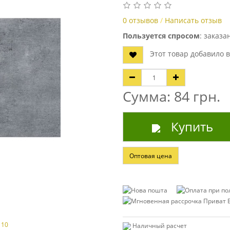
0 отзывов
/
Написать отзыв
Пользуется спросом
: заказ
Этот товар добавило 
Сумма: 84 грн.
Купить
Оптовая цена
Наличный расчет