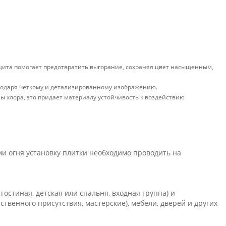
щита помогает предотвратить выгорание, сохраняя цвет насыщенным,
годаря четкому и детализированному изображению.
 хлора, это придает материалу устойчивость к воздействию
и огня установку плитки необходимо проводить на
остиная, детская или спальня, входная группа) и
венного присутствия, мастерские), мебели, дверей и других