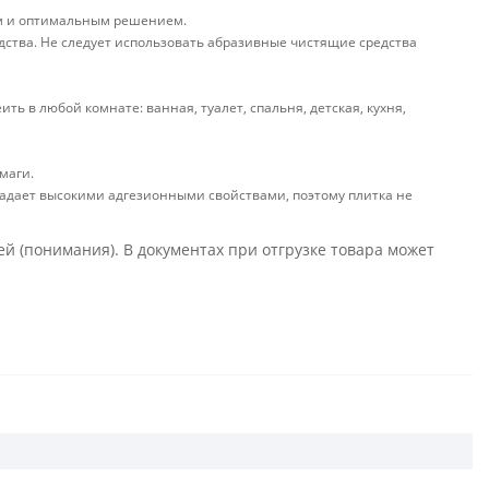
м и оптимальным решением.
ства. Не следует использовать абразивные чистящие средства
 в любой комнате: ванная, туалет, спальня, детская, кухня,
маги.
ладает высокими адгезионными свойствами, поэтому плитка не
 (понимания). В документах при отгрузке товара может