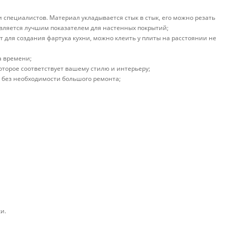
 специалистов. Материал укладывается стык в стык, его можно резать
является лучшим показателем для настенных покрытий;
для создания фартука кухни, можно клеить у плиты на расстоянии не
а времени;
торое соответствует вашему стилю и интерьеру;
 без необходимости большого ремонта;
и.