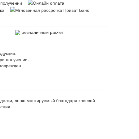
Безналичный расчет
одукция.
ри получении.
поврежден.
делки, легко монтируемый благодаря клеевой
ения.