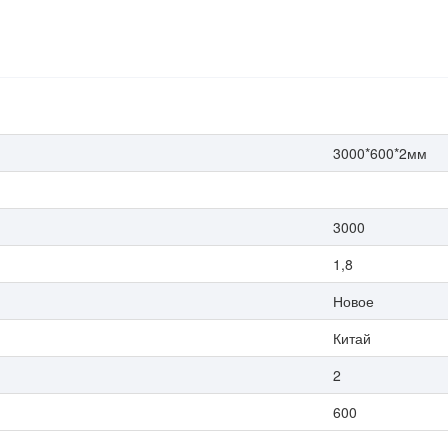
3000*600*2мм
3000
1,8
Новое
Китай
2
600