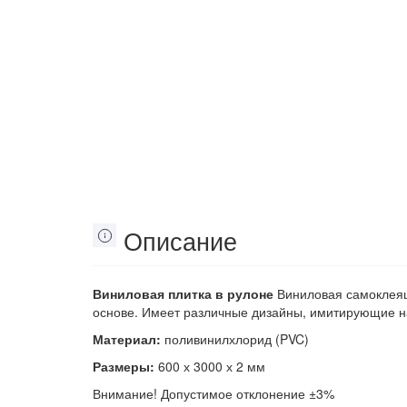
Описание
Виниловая плитка в рулоне
Виниловая самоклеящ
основе. Имеет различные дизайны, имитирующие н
Материал:
поливинилхлорид (PVC)
Размеры:
600 х 3000 х 2 мм
Внимание! Допустимое отклонение ±3%