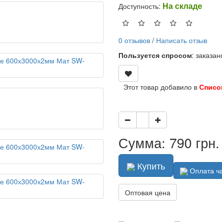
На складе
Доступность:
0 отзывов
/
Написать отзыв
Пользуется спросом
: заказа
Этот товар добавило в
Списо
Сумма: 790 грн.
Купить
Оплата ч
Оптовая цена