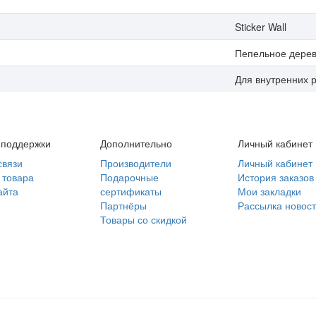
Sticker Wall
Пепельное дере
Для внутренних 
 поддержки
Дополнительно
Личный кабинет
связи
Производители
Личный кабинет
 товара
Подарочные
История заказов
айта
сертификаты
Мои закладки
Партнёры
Рассылка новос
Товары со скидкой