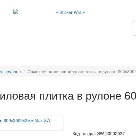
а в рулоне
Самоклеящаяся виниловая плитка в рулоне 600х30
иловая плитка в рулоне 6
Код товара: SW-00002027