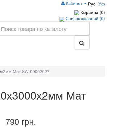
Кабинет
Рус
Укр
Корзина
(0)
Список желаний (0)
00х2мм Мат SW-00002027
00х3000х2мм Мат
790 грн.