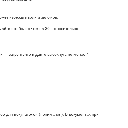
ожет избежать волн и заломов.
айте его более чем на 30° относительно
ти — загрунтуйте и дайте высохнуть не менее 4
е для покупателей (понимания). В документах при