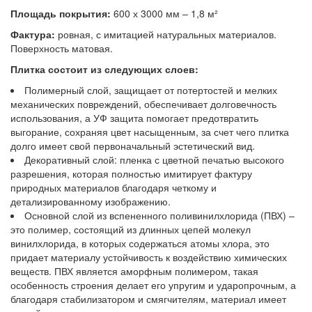
Площадь покрытия:
600 х 3000 мм – 1,8 м²
Фактура:
ровная, с имитацией натуральных материалов.
Поверхность матовая.
Плитка состоит из следующих слоев:
Полимерный слой, защищает от потертостей и мелких
механических повреждений, обеспечивает долговечность
использования, а УФ защита помогает предотвратить
выгорание, сохраняя цвет насыщенным, за счет чего плитка
долго имеет свой первоначальный эстетический вид.
Декоративный слой: пленка с цветной печатью высокого
разрешения, которая полностью имитирует фактуру
природных материалов благодаря четкому и
детализированному изображению.
Основной слой из вспененного поливинилхлорида (ПВХ) –
это полимер, состоящий из длинных цепей молекул
винилхлорида, в которых содержаться атомы хлора, это
придает материалу устойчивость к воздействию химических
веществ. ПВХ является аморфным полимером, такая
особенность строения делает его упругим и ударопрочным, а
благодаря стабилизатором и смягчителям, материал имеет