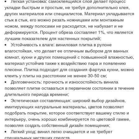
Легкая установка: самоклеящийся слой делает процесс
укладки быстрым и простым, не требуя дополнительно клея,
других материалов или специалистов. Материал укладывается
стык в стык, его можно резать ножницами или монтажным
ножом, между полосами не расходится, не набухает и не
деформируется. Процент обреза составляет 1%, что является
лучшим показателем для настенных покрытий;
Устойчивость к влаге: виниловая плитка в рулоне
влагостойкая, что делает ее отличным выбором для ванных
комнат, кухни и других помещений с повышенной влажностью,
материал устойчив также к воздействию пара и появлению
плесени. Плитка подходит для создания фартука кухни, можно
клеить у плиты на расстоянии не менее 30-50 см;
Долговечность: прочность и износостойкость винила
позволяет плитке оставаться в первичном состоянии в течение
длительного периода времени;
Эстетическая составляющая: широкий выбор дизайнов,
имитирующих натуральные материалы, цветов позволяет
подобрать покрытие, которое соответствует вашему стилю и
интерьеру, очень хорошо комбинируется по цветовой гамме,
позволяя создать собственный дизайн помещения;
Легкий уход: винил легко очищается и не требует
специальных чистящих средств.