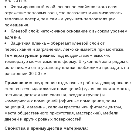
малый вес.
Фольгированный слой: основное свойство этого слоя –
отражение тепловых волн, это позволяет минимизировать
тепловые потери, тем самым улучшить теплоизоляцию
помещения.
Клеевой слой: нетоксичное основание с высоким уровнем
адгезии.
Защитная пленка – оберегает клеевой слой от
пересыхания и загрязнения, легко снимается при монтаже.
Температурный режим:
под воздействием высоких
температур может изменять форму. В кухонной зоне рядом с
источниками огня установку плитки необходимо проводить на
расстоянии 30-50 см.
Применение:
внутренние отделочные работы: декорирование
стен во всех видах жилых помещений (кухня, ванная комната,
гостиная, детская или спальня, входная группа) и
коммерческих помещений (офисные помещения, зоны
рецепций, магазины, салоны красоты или фитнес-центры,
места общественного присутствия, мастерские), мебели,
дверей и других ровных поверхностей.
Свойства и преимущества материала: