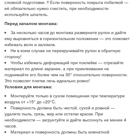
сложной подготовки. ‼️ Если поверхность покрыта побелкой —
её обязательно нужно счистить, при необходимости
используйте шпатель.
Перед началом монтажа:
За несколько часов до монтажа разверните рулон и дайте
ему выровняться в горизонтальном положении — это поможет
избежать волн и заломов.
Ни в коем случае не перекручивайте рулон в обратную
сторону!
Чтобы избежать деформаций при поклейке — отрезайте
материал по длине заранее, а при приклеивании не
поднимайте его более чем на 30° относительно поверхности.
Это позволит плитке лечь идеально ровно!
Условия для монтажа:
Монтируйте только в сухом помещении при температуре
воздуха от +15° до +20°C.
Поверхность должна быть чистой, сухой и ровной —
удалите пыль, грязь, жир или остатки краски. При
необходимости — загрунтуйте и дайте высохнуть не менее 4
часов.
Материал и поверхность должны быть комнатной