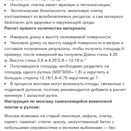
Изоляция: плитка имеет звуковую и теплоизоляцию;
Экологическая безопасность: виниловую плитку
изготавливают из возобновляемых ресурсов, а сам материал
безопасен для здоровья и окружающей среды.
Расчет нужного количества материала:
Измерьте длину и высоту оклеиваемой поверхности.
Умножьте длину на высоту каждой поверхности в метрах и
составьте полученные результаты, чтобы получить площадь.К
примеру, после измерений вы получили:Длина стены 4,35
м..Высота стены 2,8 м.4,35*2,8 = 12,18 м ²
Получившуюся площадь необходимо разделить на
площадь одного рулона (600*3000= 1,8) и округлить в
большую сторону:12,18/1,8=6,76 округляем до 7.
В процессе монтажа могут возникнуть отходы, связанные с
подрезкой рулонов, поэтому рекомендуется добавить в расчет
минимум 1 запасной рулон.
Инструкция по монтажу самоклеящейся виниловой
плитки в рулоне:
Монтаж возможен на старый линолеум, кафель, плитку,
паркет, ламинат, стекло, краску, загрунтованный бетон с
небольшими неровностями и мелкими выбоинами — без