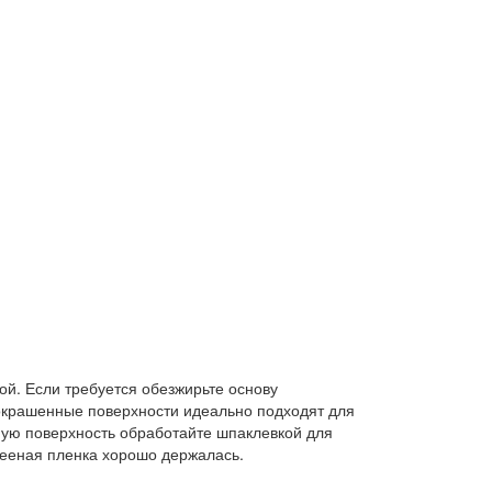
ой. Если требуется обезжирьте основу
окрашенные поверхности идеально подходят для
ную поверхность обработайте шпаклевкой для
лееная пленка хорошо держалась.