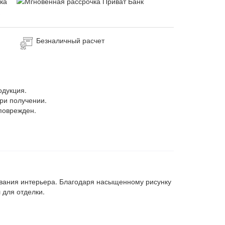
Безналичный расчет
одукция.
ри получении.
поврежден.
ования интерьера. Благодаря насыщенному рисунку
 для отделки.