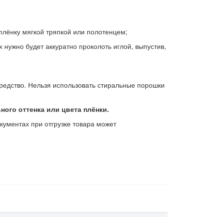
плёнку мягкой тряпкой или полотенцем;
 нужно будет аккуратно проколоть иглой, выпустив,
редство. Нельзя использовать стиральные порошки
ного оттенка или цвета плёнки.
ументах при отгрузке товара может