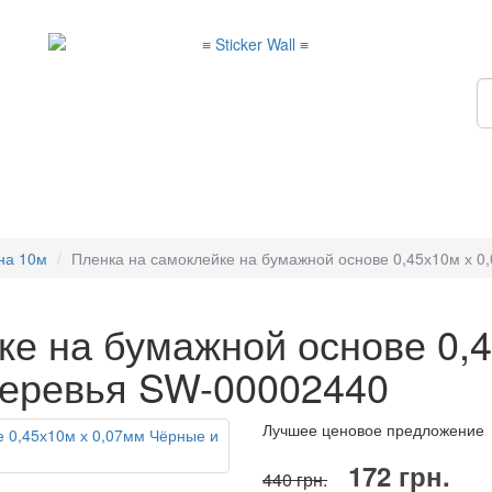
на 10м
Пленка на самоклейке на бумажной основе 0,45х10м х 
ке на бумажной основе 0,
деревья SW-00002440
Лучшее ценовое предложение
172 грн.
440 грн.