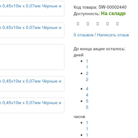
Код товара: SW-00002440
На складе
Доступность:
0 отзывов
/
Написать отзыв
До конца акции осталось:
дней
1
1
2
2
4
4
5
5
часов
1
1
1