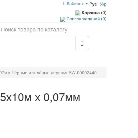
Кабинет
Рус
Укр
Корзина
(0)
Список желаний (0)
0,07мм Чёрные и зелёные деревья SW-00002440
45х10м х 0,07мм