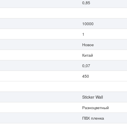
0,85
10000
1
Новое
Китай
0,07
450
Sticker Wall
Разноцветный
ПВХ пленка