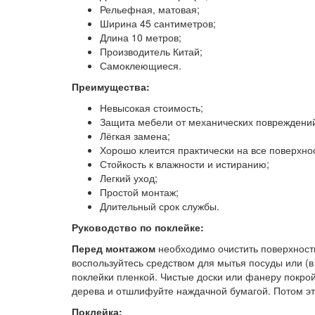
Рельефная, матовая;
Ширина 45 сантиметров;
Длина 10 метров;
Производитель Китай;
Самоклеющиеся.
Преимущества:
Невысокая стоимость;
Защита мебели от механических повреждений
Лёгкая замена;
Хорошо клеится практически на все поверхно
Стойкость к влажности и истиранию;
Легкий уход;
Простой монтаж;
Длительный срок службы.
Руководство по поклейке:
Перед монтажом
необходимо очистить поверхность 
воспользуйтесь средством для мытья посуды или (
поклейки пленкой. Чистые доски или фанеру покр
дерева и отшлифуйте наждачной бумагой. Потом эт
Поклейка: