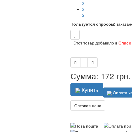
2
1
1
Пользуется спросом
: заказа
Этот товар добавило в
Списо
Сумма: 172 грн.
Купить
Оплата ч
Оптовая цена