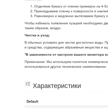
Отделяем бумагу от пленки примерно на 4-5
Прикладываем пленку к поверхности и накле
Равномерно и медленно вытягиваем бумагу од
Чтобы избежать появления пузырей необходимо двига
таким образом, воздух.
Чистка и уход:
В обычных условиях для чистки достаточно воды. 
и средства, содержащие абразивные вещества и ац
*В зависимости от настроек вашего монитора ил
Примечание: Мы используем понятное коммерческое
использоваться другое техническое наименование.
Характеристики
Default