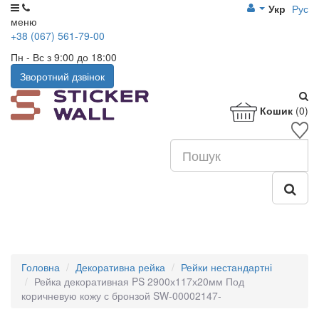
Укр
Рус
меню
+38 (067) 561-79-00
Пн - Вс з 9:00 до 18:00
Зворотний дзвінок
Кошик
(0)
Головна
Декоративна рейка
Рейки нестандартні
Рейка декоративная PS 2900х117х20мм Под
коричневую кожу с бронзой SW-00002147-