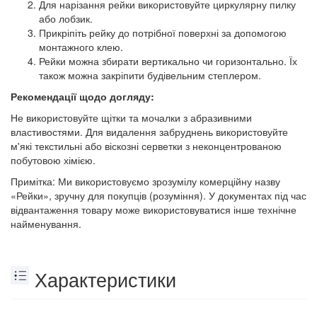
Для нарізання рейки використовуйте циркулярну пилку
або лобзик.
Прикріпіть рейку до потрібної поверхні за допомогою
монтажного клею.
Рейки можна збирати вертикально чи горизонтально. Їх
також можна закріпити будівельним степлером.
Рекомендації щодо догляду:
Не використовуйте щітки та мочалки з абразивними
властивостями. Для видалення забруднень використовуйте
м'які текстильні або віскозні серветки з неконцентрованою
побутовою хімією.
Примітка: Ми використовуємо зрозумілу комерційну назву
«Рейки», зручну для покупців (розуміння). У документах під час
відвантаження товару може використовуватися інше технічне
найменування.
Характеристики