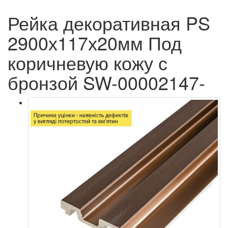
Рейка декоративная PS
2900х117х20мм Под
коричневую кожу с
бронзой SW-00002147-