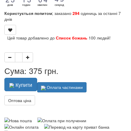
днів
годин
хвилин
секунд
Користується попитом
; заказано
294
одиниць за останні 7
днів
Цей товар добавлено до
Список божань
100 людей!
Сума: 375 грн.
Купити
Оплата частинами
Оптова ціна