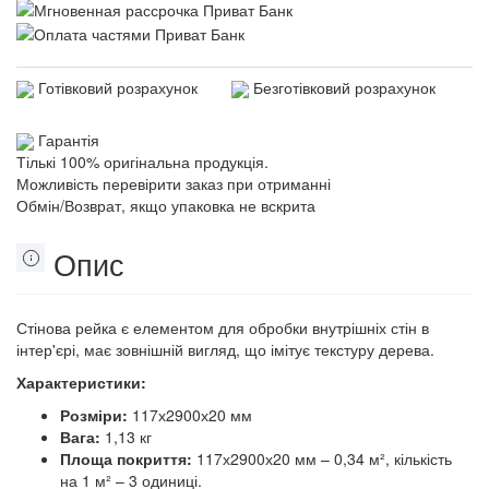
Готівковий розрахунок
Безготівковий розрахунок
Гарантія
Тількі 100% оригінальна продукція.
Можливість перевірити заказ при отриманні
Обмін/Возврат, якщо упаковка не вскрита
Опис
Стінова рейка є елементом для обробки внутрішніх стін в
інтер'єрі, має зовнішній вигляд, що імітує текстуру дерева.
Характеристики:
Розміри:
117х2900х20 мм
Вага:
1,13 кг
Площа покриття:
117х2900х20 мм – 0,34 м², кількість
на 1 м² – 3 одиниці.