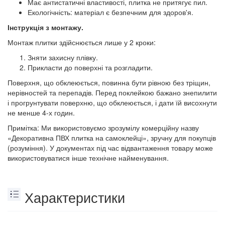
Має антистатичні властивості, плитка не притягує пил.
Екологічність: матеріал є безпечним для здоров'я.
Інструкція з монтажу.
Монтаж плитки здійснюється лише у 2 кроки:
Зняти захисну плівку.
Прикласти до поверхні та розгладити.
Поверхня, що обклеюється, повинна бути рівною без тріщин,
нерівностей та перепадів. Перед поклейкою бажано знепилити
і прогрунтувати поверхню, що обклеюється, і дати їй висохнути
не менше 4-х годин.
Примітка: Ми використовуємо зрозумілу комерційну назву
«Декоративна ПВХ плитка на самоклейці», зручну для покупців
(розуміння). У документах під час відвантаження товару може
використовуватися інше технічне найменування.
Характеристики