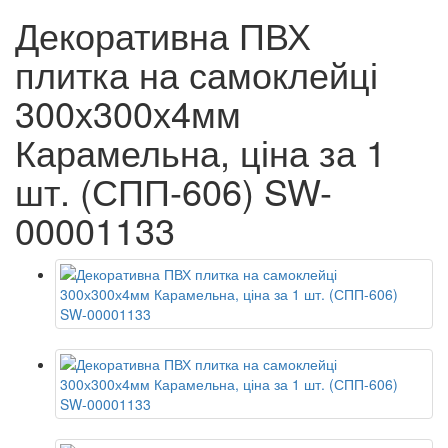
Декоративна ПВХ
плитка на самоклейці
300х300х4мм
Карамельна, ціна за 1
шт. (СПП-606) SW-
00001133