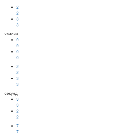
2
2
3
3
хвилин
9
9
0
0
2
2
3
3
секунд
3
3
2
2
6
6