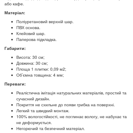
або кафе.
Матеріал:
Поліуретановий верхній шар.
ПВХ основа.
Клейовий шар.
Паперова підкладка.
Габарити:
Висота: 30 см;
Довжина: 30 см;
Площа 1 плитки: 0,09 м2;
Об’ємна товщина: 4 мм;
Переваги:
Реалістична імітація натуральних матеріалів, простий та
сучасний дизайн.
Покриття не схильне до появи грибка на поверхні.
Легкий та швидкий монтаж.
100% вологостійкості, не поглинає вологу, не набухає та
не деформується.
Негорючий та безпечний матеріал.