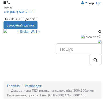
Укр
Рус
меню
+38 (067) 561-79-00
Пн - Вс з 9:00 до 18:00
Зворотний дзвінок
Кошик
(0)
Головна
Розпродаж
Декоративна ПВХ плитка на самоклейці 300х300х4мм
Карамельна, ціна за 1 шт. (СПП-606) SW-00001133