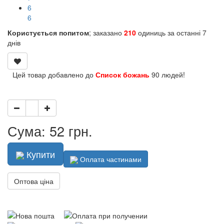
5
5
Користується попитом
; заказано
210
одиниць за останні 7
днів
Цей товар добавлено до
Список божань
90 людей!
Сума: 52 грн.
Купити
Оплата частинами
Оптова ціна