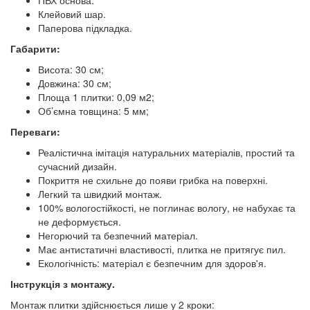
ПВХ основа.
Клейовий шар.
Паперова підкладка.
Габарити:
Висота: 30 см;
Довжина: 30 см;
Площа 1 плитки: 0,09 м2;
Об’ємна товщина: 5 мм;
Переваги:
Реалістична імітація натуральних матеріалів, простий та
сучасний дизайн.
Покриття не схильне до появи грибка на поверхні.
Легкий та швидкий монтаж.
100% вологостійкості, не поглинає вологу, не набухає та
не деформується.
Негорючий та безпечний матеріал.
Має антистатичні властивості, плитка не притягує пил.
Екологічність: матеріал є безпечним для здоров'я.
Інструкція з монтажу.
Монтаж плитки здійснюється лише у 2 кроки: