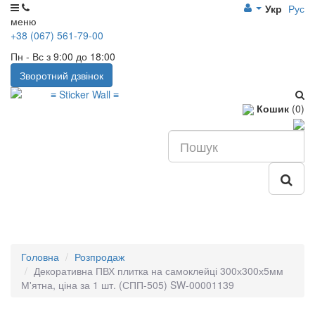
Укр
Рус
меню
+38 (067) 561-79-00
Пн - Вс з 9:00 до 18:00
Зворотний дзвінок
Кошик
(0)
Головна
Розпродаж
Декоративна ПВХ плитка на самоклейці 300х300х5мм
М'ятна, ціна за 1 шт. (СПП-505) SW-00001139