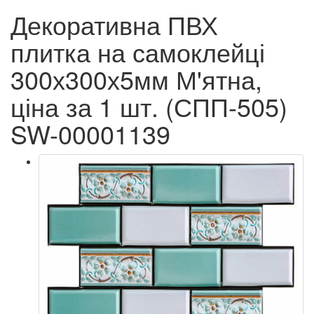
Декоративна ПВХ
плитка на самоклейці
300х300х5мм М'ятна,
ціна за 1 шт. (СПП-505)
SW-00001139