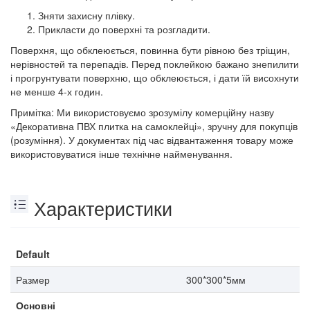
Зняти захисну плівку.
Прикласти до поверхні та розгладити.
Поверхня, що обклеюється, повинна бути рівною без тріщин,
нерівностей та перепадів. Перед поклейкою бажано знепилити
і прогрунтувати поверхню, що обклеюється, і дати їй висохнути
не менше 4-х годин.
Примітка: Ми використовуємо зрозумілу комерційну назву
«Декоративна ПВХ плитка на самоклейці», зручну для покупців
(розуміння). У документах під час відвантаження товару може
використовуватися інше технічне найменування.
Характеристики
Default
Размер
300*300*5мм
Основні