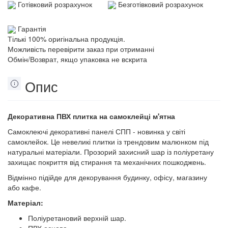
Готівковий розрахунок
Безготівковий розрахунок
Гарантія
Тількі 100% оригінальна продукція.
Можливість перевірити заказ при отриманні
Обмін/Возврат, якщо упаковка не вскрита
Опис
Декоративна ПВХ плитка на самоклейці м'ятна
Самоклеючі декоративні панелі СПП - новинка у світі
самоклейок. Це невеликі плитки із трендовим малюнком під
натуральні матеріали. Прозорий захисний шар із поліуретану
захищає покриття від стирання та механічних пошкоджень.
Відмінно підійде для декорування будинку, офісу, магазину
або кафе.
Матеріал:
Поліуретановий верхній шар.