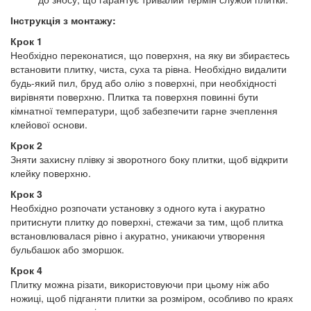
Інструкція з монтажу:
Крок 1
Необхідно переконатися, що поверхня, на яку ви збираєтесь
встановити плитку, чиста, суха та рівна. Необхідно видалити
будь-який пил, бруд або олію з поверхні, при необхідності
вирівняти поверхню. Плитка та поверхня повинні бути
кімнатної температури, щоб забезпечити гарне зчеплення
клейової основи.
Крок 2
Зняти захисну плівку зі зворотного боку плитки, щоб відкрити
клейку поверхню.
Крок 3
Необхідно розпочати установку з одного кута і акуратно
притиснути плитку до поверхні, стежачи за тим, щоб плитка
встановлювалася рівно і акуратно, уникаючи утворення
бульбашок або зморшок.
Крок 4
Плитку можна різати, використовуючи при цьому ніж або
ножиці, щоб підганяти плитки за розміром, особливо по краях