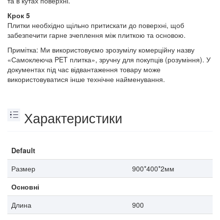
та в кутах поверхні.
Крок 5
Плитки необхідно щільно притискати до поверхні, щоб
забезпечити гарне зчеплення між плиткою та основою.
Примітка: Ми використовуємо зрозумілу комерційну назву
«Самоклеюча PET плитка», зручну для покупців (розуміння). У
документах під час відвантаження товару може
використовуватися інше технічне найменування.
Характеристики
Default
Размер
900*400*2мм
Основні
Длина
900