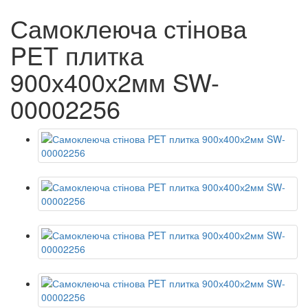
Самоклеюча стінова
PET плитка
900х400х2мм SW-
00002256