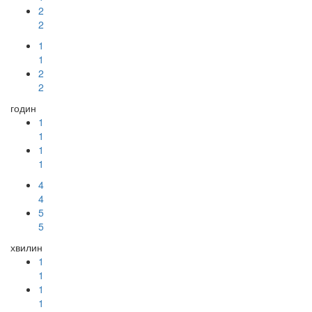
2
2
1
1
2
2
годин
1
1
1
1
4
4
5
5
хвилин
1
1
1
1