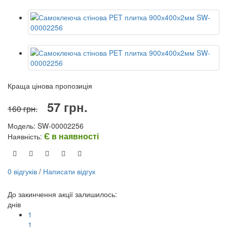
Краща цінова пропозиція
57 грн.
160 грн.
Модель: SW-00002256
Є в наявності
Наявність:
0 відгуків
/
Написати відгук
До закинчення акції залишилось:
днів
1
1