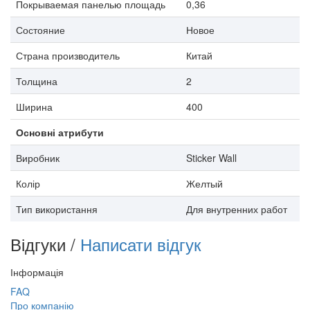
Покрываемая панелью площадь
0,36
Состояние
Новое
Страна производитель
Китай
Толщина
2
Ширина
400
Основні атрибути
Виробник
Sticker Wall
Колір
Желтый
Тип використання
Для внутренних работ
Відгуки /
Написати відгук
Інформація
FAQ
Про компанію