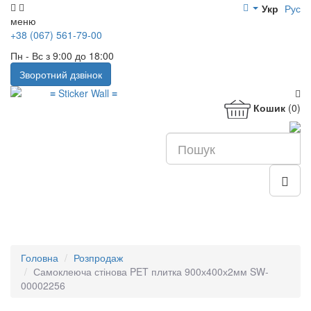
Укр
Рус
меню
+38 (067) 561-79-00
Пн - Вс з 9:00 до 18:00
Зворотний дзвінок
Кошик
(0)
Головна
Розпродаж
Самоклеюча стінова PET плитка 900х400х2мм SW-
00002256