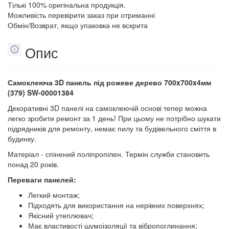
Тількі 100% оригінальна продукція.
Можливість перевірити заказ при отриманні
Обмін/Возврат, якщо упаковка не вскрита
Опис
Самоклеюча 3D панель під рожеве дерево 700x700x4мм
(379) SW-00001384
Декоративні 3D панелі на самоклеючій основі тепер можна
легко зробити ремонт за 1 день! При цьому не потрібно шукати
підрядників для ремонту, немає пилу та будівельного сміття в
будинку.
Матеріал - спінений поліпропілен. Термін служби становить
понад 20 років.
Переваги панелей:
Легкий монтаж;
Підходять для використання на нерівних поверхнях;
Якісний утеплювач;
Має властивості шумоізоляції та вібропоглинання;