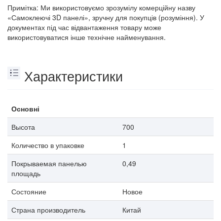
Примітка: Ми використовуємо зрозумілу комерційну назву
«Самоклеючі 3D панелі», зручну для покупців (розуміння). У
документах під час відвантаження товару може
використовуватися інше технічне найменування.
Характеристики
Основні
Высота
700
Количество в упаковке
1
Покрываемая панелью
0,49
площадь
Состояние
Новое
Страна производитель
Китай