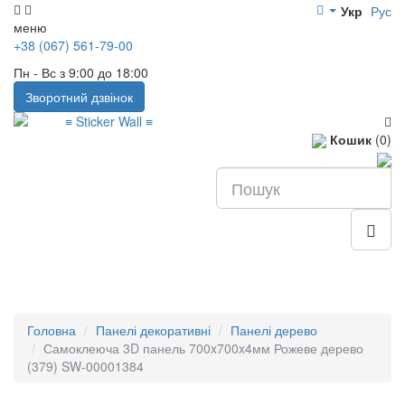
Укр
Рус
меню
+38 (067) 561-79-00
Пн - Вс з 9:00 до 18:00
Зворотний дзвінок
Кошик
(0)
Головна
Панелі декоративні
Панелі дерево
Самоклеюча 3D панель 700x700x4мм Рожеве дерево
(379) SW-00001384