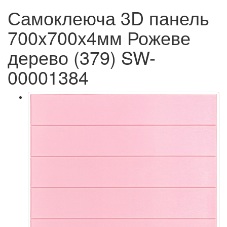
Самоклеюча 3D панель
700x700x4мм Рожеве
дерево (379) SW-
00001384