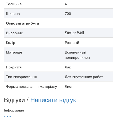
Толщина
4
Ширина
700
Основні атрибути
Виробник
Sticker Wall
Колір
Розовый
Матеріал
Вспененный
полипропилен
Покриття
Лак
Тип використання
Для внутренних работ
Форма постачання матеріалу
Лист
Відгуки /
Написати відгук
Інформація