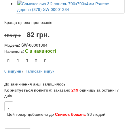
Краща цінова пропозиція
82 грн.
105 грн.
Модель: SW-00001384
Є в наявності
Наявність:
0 відгуків
/
Написати відгук
До закинчення акції залишилось:
Користується попитом
; заказано
219
одиниць за останні 7
днів
Цей товар добавлено до
Список божань
93 людей!