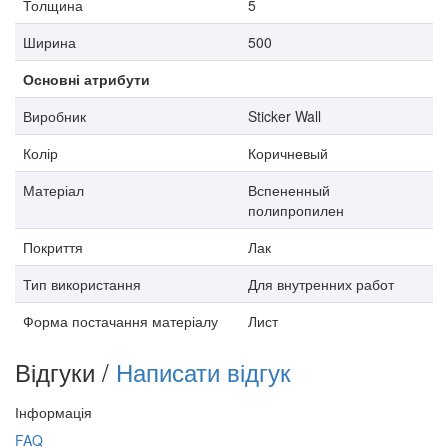
Толщина
5
Ширина
500
Основні атрибути
Виробник
Sticker Wall
Колір
Коричневый
Матеріал
Вспененный
полипропилен
Покриття
Лак
Тип використання
Для внутренних работ
Форма постачання матеріалу
Лист
Відгуки /
Написати відгук
Інформація
FAQ