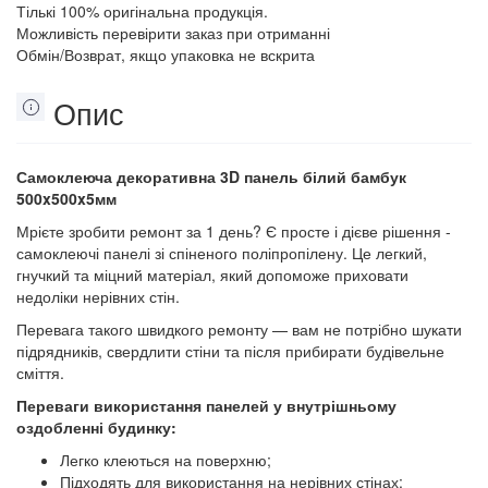
Тількі 100% оригінальна продукція.
Можливість перевірити заказ при отриманні
Обмін/Возврат, якщо упаковка не вскрита
Опис
Самоклеюча декоративна 3D панель білий бамбук
500x500x5мм
Мрієте зробити ремонт за 1 день? Є просте і дієве рішення -
самоклеючі панелі зі спіненого поліпропілену. Це легкий,
гнучкий та міцний матеріал, який допоможе приховати
недоліки нерівних стін.
Перевага такого швидкого ремонту — вам не потрібно шукати
підрядників, свердлити стіни та після прибирати будівельне
сміття.
Переваги використання панелей у внутрішньому
оздобленні будинку:
Легко клеються на поверхню;
Підходять для використання на нерівних стінах;