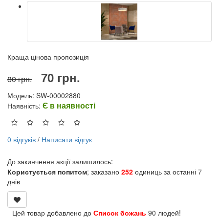
Краща цінова пропозиція
70 грн.
80 грн.
Модель: SW-00002880
Є в наявності
Наявність:
0 відгуків
/
Написати відгук
До закинчення акції залишилось:
Користується попитом
; заказано
252
одиниць за останні 7
днів
Цей товар добавлено до
Список божань
90 людей!