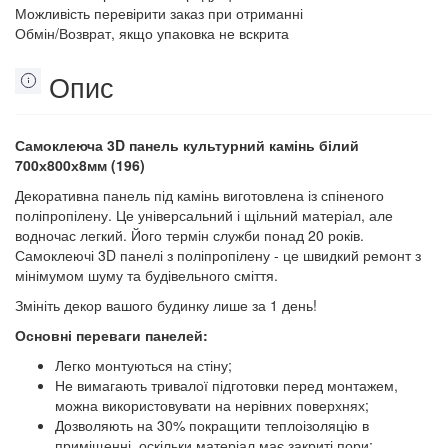
Можливість перевірити заказ при отриманні
Обмін/Возврат, якщо упаковка не вскрита
Опис
Самоклеюча 3D панель культурний камінь білий
700х800х8мм (196)
Декоративна панель під камінь виготовлена із спіненого
поліпропілену. Це універсальний і щільний матеріал, але
водночас легкий. Його термін служби понад 20 років.
Самоклеючі 3D панелі з поліпропілену - це швидкий ремонт з
мінімумом шуму та будівельного сміття.
Змініть декор вашого будинку лише за 1 день!
Основні переваги панелей:
Легко монтуються на стіну;
Не вимагають тривалої підготовки перед монтажем,
можна використовувати на нерівних поверхнях;
Дозволяють на 30% покращити теплоізоляцію в
приміщенні, оскільки матеріал має закриті пори;