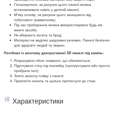
Гіпоалергенні, за рахунок цього панелі можна
встановлювати навіть у дитячій кімнаті;
М'яку основу, за рахунок цього захищають від
побутового травматизму;
Під час прибирання можна використовувати будь-які
миючі засоби;
Не вбирають вологу та бруд;
Матеріал не виділяє шкідливих речовин. Панелі безпечні
для здоров'я людей та тварин.
Посібник із монтажу декоративної 3D панелі під камінь:
Розрахувати обсяг поверхні, що обклеюється;
Підготувати стіну під поклейку (прогрунтувати або просто
прибрати пил);
Зняти захисну плівку з панелі;
Приклеїти панель та щільно притиснути до стіни.
Характеристики