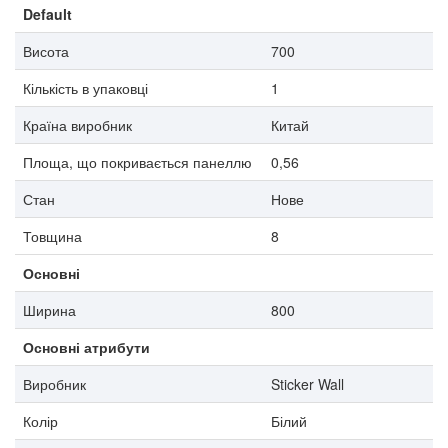
Default
Висота
700
Кількість в упаковці
1
Країна виробник
Китай
Площа, що покривається панеллю
0,56
Стан
Нове
Товщина
8
Основні
Ширина
800
Основні атрибути
Виробник
Sticker Wall
Колір
Білий