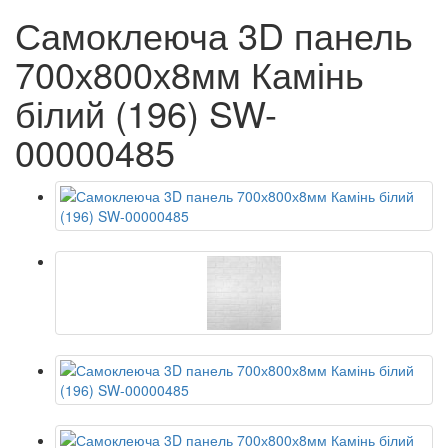
Самоклеюча 3D панель
700х800х8мм Камінь
білий (196) SW-
00000485