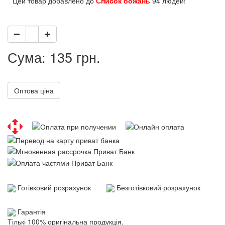
Цей товар добавлено до
Список божань
94 людей!
Сума: 135 грн.
Оптова ціна
Готівковий розрахунок
Безготівковий розрахунок
Гарантія
Тількі 100% оригінальна продукція.