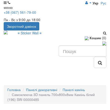
Укр
Рус
меню
+38 (067) 561-79-00
Пн - Вс з 9:00 до 18:00
Зворотний дзвінок
Кошик
(0)
Головна
Панелі декоративні
Панелі камінь
Самоклеюча 3D панель 700х800х8мм Камінь білий
(196) SW-00000485