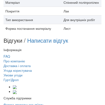
Матеріал
Спінений поліпропілен
Покриття
Лак
Тип використання
Для внутрішніх робіт
Форма постачання матеріалу
Лист
Відгуки /
Написати відгук
Інформація
FAQ
Про компанію
Доставка і оплата
Угода користувача
Умови угоди
Гурт/Дроп
Служба підтримки
Форма зворотнього зв'язу