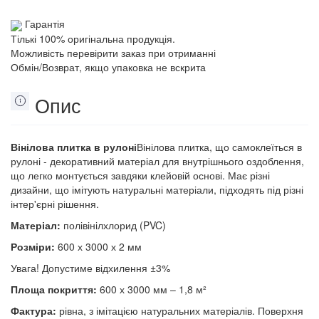
Гарантія
Тількі 100% оригінальна продукція.
Можливість перевірити заказ при отриманні
Обмін/Возврат, якщо упаковка не вскрита
Опис
Вінілова плитка в рулоні
Вінілова плитка, що самоклеїться в
рулоні - декоративний матеріал для внутрішнього оздоблення,
що легко монтується завдяки клейовій основі. Має різні
дизайни, що імітують натуральні матеріали, підходять під різні
інтер'єрні рішення.
Матеріал:
полівінілхлорид (PVC)
Розміри:
600 х 3000 х 2 мм
Увага! Допустиме відхилення ±3%
Площа покриття:
600 х 3000 мм – 1,8 м²
Фактура:
рівна, з імітацією натуральних матеріалів. Поверхня