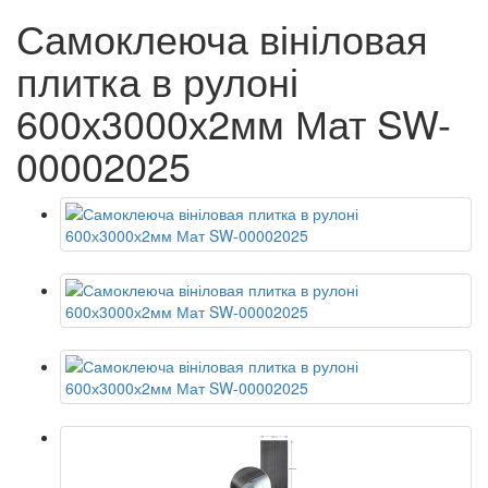
Самоклеюча вініловая
плитка в рулоні
600х3000х2мм Мат SW-
00002025