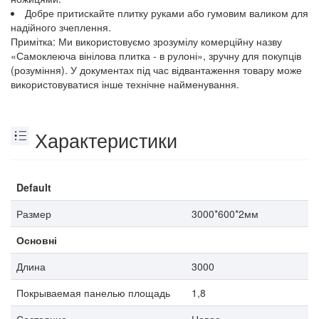
Добре притискайте плитку руками або гумовим валиком для
надійного зчеплення.
Примітка: Ми використовуємо зрозумілу комерційну назву
«Самоклеюча вінілова плитка - в рулоні», зручну для покупців
(розуміння). У документах під час відвантаження товару може
використовуватися інше технічне найменування.
Характеристики
Default
Размер
3000*600*2мм
Основні
Длина
3000
Покрываемая панелью площадь
1,8
Состояние
Новое