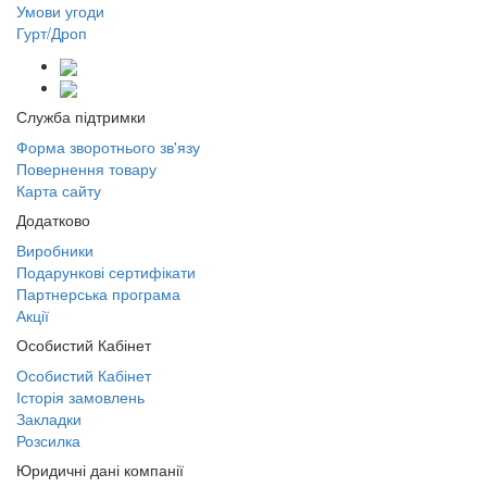
Умови угоди
Гурт/Дроп
Служба підтримки
Форма зворотнього зв'язу
Повернення товару
Карта сайту
Додатково
Виробники
Подарункові сертифікати
Партнерська програма
Акції
Особистий Кабінет
Особистий Кабінет
Історія замовлень
Закладки
Розсилка
Юридичні дані компанії