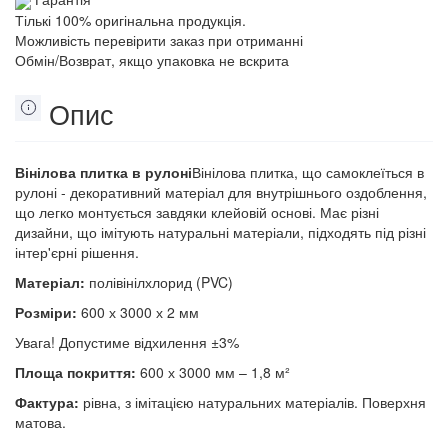
Тількі 100% оригінальна продукція.
Можливість перевірити заказ при отриманні
Обмін/Возврат, якщо упаковка не вскрита
Опис
Вінілова плитка в рулоні
Вінілова плитка, що самоклеїться в
рулоні - декоративний матеріал для внутрішнього оздоблення,
що легко монтується завдяки клейовій основі. Має різні
дизайни, що імітують натуральні матеріали, підходять під різні
інтер'єрні рішення.
Матеріал:
полівінілхлорид (PVC)
Розміри:
600 х 3000 х 2 мм
Увага! Допустиме відхилення ±3%
Площа покриття:
600 х 3000 мм – 1,8 м²
Фактура:
рівна, з імітацією натуральних матеріалів. Поверхня
матова.