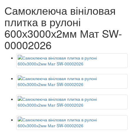
Самоклеюча вініловая
плитка в рулоні
600х3000х2мм Мат SW-
00002026