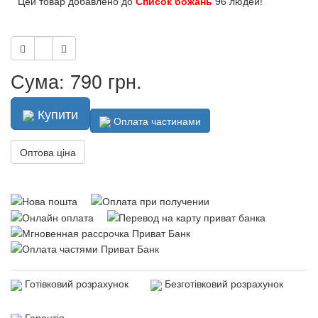
Цей товар добавлено до
Список божань
96 людей!
Сума: 790 грн.
Купити
Оплата частинами
Оптова ціна
Готівковий розрахунок
Безготівковий розрахунок
Гарантія