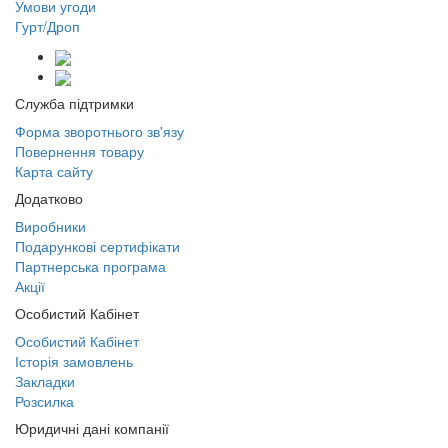
Умови угоди
Гурт/Дроп
Служба підтримки
Форма зворотнього зв'язу
Повернення товару
Карта сайту
Додатково
Виробники
Подарункові сертифікати
Партнерська програма
Акції
Особистий Кабінет
Особистий Кабінет
Історія замовлень
Закладки
Розсилка
Юридичні дані компанії