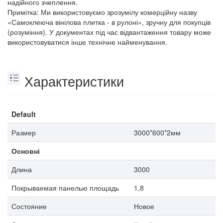
надійного зчеплення.
Примітка: Ми використовуємо зрозумілу комерційну назву
«Самоклеюча вінілова плитка - в рулоні», зручну для покупців
(розуміння). У документах під час відвантаження товару може
використовуватися інше технічне найменування.
Характеристики
Default
Размер
3000*600*2мм
Основні
Длина
3000
Покрываемая панелью площадь
1,8
Состояние
Новое