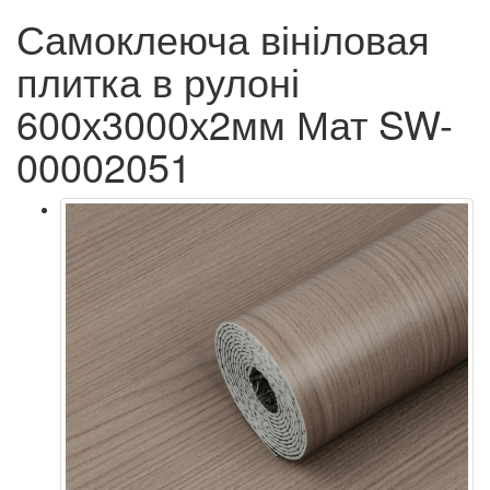
Самоклеюча вініловая
плитка в рулоні
600х3000х2мм Мат SW-
00002051