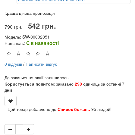
Краща цінова пропозиція
542 грн.
790 грн.
Модель: SW-00002051
Є в наявності
Наявність:
0 відгуків
/
Написати відгук
До закинчення акції залишилось:
Користується попитом
; заказано
298
одиниць за останні 7
днів
Цей товар добавлено до
Список божань
95 людей!