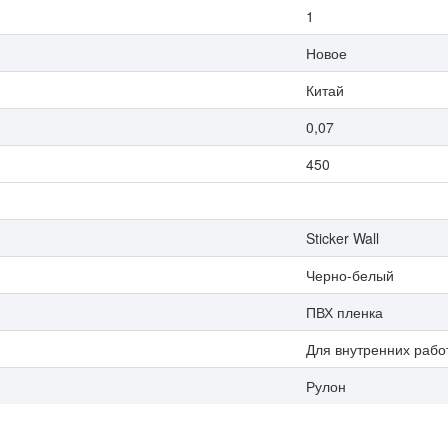
1
Новое
Китай
0,07
450
Sticker Wall
Черно-белый
ПВХ пленка
Для внутренних рабо
Рулон