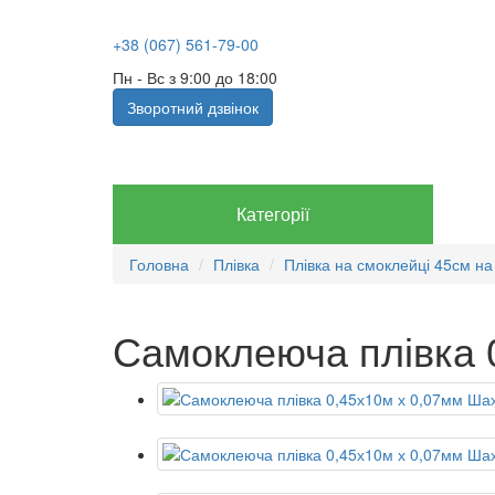
+38 (067) 561-79-00
Пн - Вс з 9:00 до 18:00
Зворотний дзвінок
Категорії
Головна
Плівка
Плівка на смоклейці 45см на
Самоклеюча плівка 