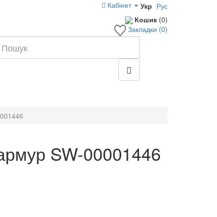
Кабінет
Укр
Рус
Кошик
(0)
Закладки (0)
0001446
мармур SW-00001446