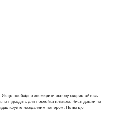
ю. Якщо необхідно знежирити основу скористайтесь
ьно підходять для поклейки плівкою. Чисті дошки чи
і відшліфуйте наждачним папером. Потім цю