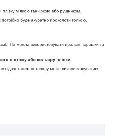
и плівку м'якою ганчіркою або рушником.
х потрібно буде акуратно проколоти голкою,
сіб. Не можна використовувати пральні порошки та
ого відтінку або кольору плівки.
 час відвантаження товару може використовуватися