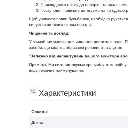
Прикладаємо плівку до поверхні та наклеюємо
Поступово і повільно витягуємо папір однією 
Щоб уникнути появи бульбашок, необхідно рухатися 
випустивши таким чином повітря.
Чищення та догляд:
У звичайних умовах для чищення достатньо води. П
засоби, що містять абразивні речовини та ацетон.
*Залежно від налаштувань вашого монітора або т
Примітка: Ми використовуємо зрозумілу комерційну 
інше технічне найменування.
Характеристики
Основні
Длина