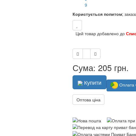
8
Користується попитом
; зака
Цей товар добавлено до
Спи
Сума: 205 грн.
Купити
Оплата 
Оптова ціна