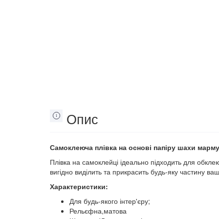
Опис
Самоклеюча плівка на основі папіру шахи марму
Плівка на самоклейці ідеально підходить для обкле
вигідно виділить та прикрасить будь-яку частину ва
Характеристики:
Для будь-якого інтер'єру;
Рельєфна,матова