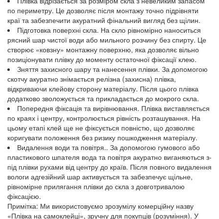
Плівка відрізається за розміром скла з невеликим запасом
по периметру. Це дозволяє після монтажу точно підрівняти
краї та забезпечити акуратний фінальний вигляд без щілин.
Підготовка поверхні скла. На скло рівномірно наноситься
рясний шар чистої води або мильного розчину без спирту. Це
створює «ковзну» монтажну поверхню, яка дозволяє вільно
позиціонувати плівку до моменту остаточної фіксації клею.
Зняття захисного шару та нанесення плівки. За допомогою
скотчу акуратно знімається релізна (захисна) плівка,
відкриваючи клейову сторону матеріалу. Після цього плівка
додатково зволожується та прикладається до мокрого скла.
Попередня фіксація та вирівнювання. Плівка виставляється
по краях і центру, контролюється рівність розташування. На
цьому етапі клей ще не фіксується повністю, що дозволяє
коригувати положення без ризику пошкодження матеріалу.
Видалення води та повітря.. За допомогою гумового або
пластикового шпателя вода та повітря акуратно виганяються з-
під плівки рухами від центру до країв. Після повного видалення
вологи адгезійний шар активується та забезпечує щільне,
рівномірне прилягання плівки до скла з довготривалою
фіксацією.
Примітка: Ми використовуємо зрозумілу комерційну назву
«Плівка на самоклейці», зручну для покупців (розуміння). У