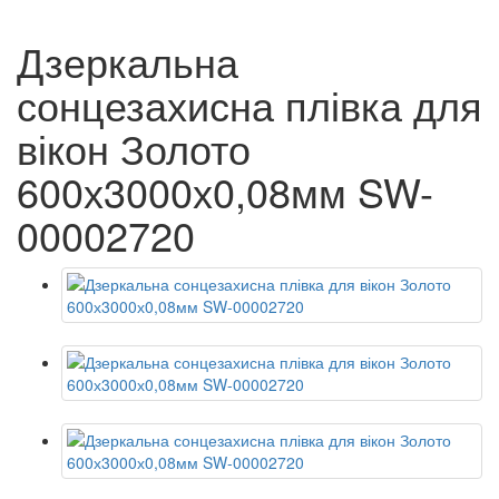
Дзеркальна
сонцезахисна плівка для
вікон Золото
600х3000х0,08мм SW-
00002720