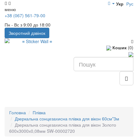
Укр
Рус
меню
+38 (067) 561-79-00
Пн - Вс з 9:00 до 18:00
Зворотний дзвінок
Кошик
(0)
Головна
Плівка
Дзеркальна сонцезахисна плівка для вікон 60см*3м
Дзеркальна сонцезахисна плівка для вікон Золото
600х3000х0,08мм SW-00002720