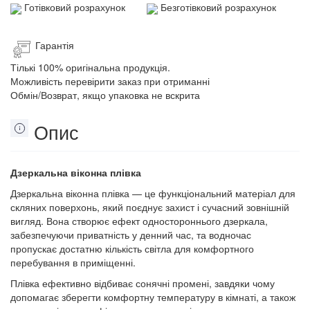
Готівковий розрахунок
Безготівковий розрахунок
Гарантія
Тількі 100% оригінальна продукція.
Можливість перевірити заказ при отриманні
Обмін/Возврат, якщо упаковка не вскрита
Опис
Дзеркальна віконна плівка
Дзеркальна віконна плівка — це функціональний матеріал для
скляних поверхонь, який поєднує захист і сучасний зовнішній
вигляд. Вона створює ефект одностороннього дзеркала,
забезпечуючи приватність у денний час, та водночас
пропускає достатню кількість світла для комфортного
перебування в приміщенні.
Плівка ефективно відбиває сонячні промені, завдяки чому
допомагає зберегти комфортну температуру в кімнаті, а також