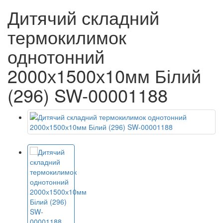
Дитячий складний
термокилимок
однотонний
2000х1500х10мм Білий
(296) SW-00001188