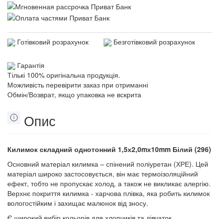
Готівковий розрахунок
Безготівковий розрахунок
Гарантія
Тількі 100% оригінальна продукція.
Можливість перевірити заказ при отриманні
Обмін/Возврат, якщо упаковка не вскрита
Опис
Килимок складний однотонний 1,5х2,0mх10mm Білий (296)
Основний матеріал килимка – спінений поліуретан (ХРЕ). Цей
матеріал широко застосовується, він має термоізоляційний
ефект, тобто не пропускає холод, а також не викликає алергію.
Верхнє покриття килимка - харчова плівка, яка робить килимок
вологостійким і захищає малюнок від зносу.
Є широкий вибір кольорів для хлопчиків та дівчаток.