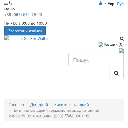
Укр
Рус
меню
+38 (067) 561-79-00
Пн - Вс з 9:00 до 18:00
Зворотний дзвінок
Кошик
(0)
Головна
Для дітей
Килимок складний
Дитячий складний термокилимок однотонний
2000х1500х10мм Білий (296) SW-00001188