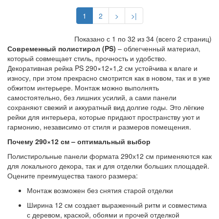
1
2
>
>|
Показано с 1 по 32 из 34 (всего 2 страниц)
Современный полистирол (PS)
– облегченный материал,
который совмещает стиль, прочность и удобство.
Декоративная рейка PS 290×12×1,2 см устойчива к влаге и
износу, при этом прекрасно смотрится как в новом, так и в уже
обжитом интерьере. Монтаж можно выполнять
самостоятельно, без лишних усилий, а сами панели
сохраняют свежий и аккуратный вид долгие годы. Это лёгкие
рейки для интерьера, которые придают пространству уют и
гармонию, независимо от стиля и размеров помещения.
Почему 290×12 см – оптимальный выбор
Полистирольные панели формата 290х12 см применяются как
для локального декора, так и для отделки больших площадей.
Оцените преимущества такого размера:
Монтаж возможен без снятия старой отделки
Ширина 12 см создает выраженный ритм и совместима
с деревом, краской, обоями и прочей отделкой