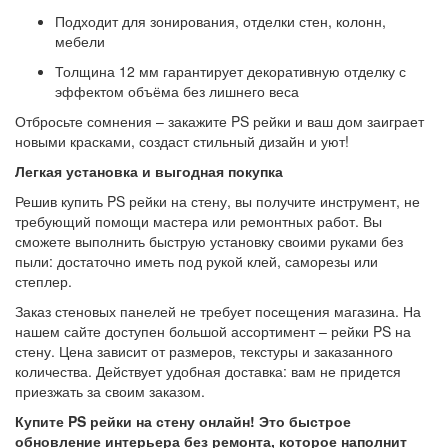
Подходит для зонирования, отделки стен, колонн,
мебели
Толщина 12 мм гарантирует декоративную отделку с
эффектом объёма без лишнего веса
Отбросьте сомнения – закажите PS рейки и ваш дом заиграет
новыми красками, создаст стильный дизайн и уют!
Легкая установка и выгодная покупка
Решив купить PS рейки на стену, вы получите инструмент, не
требующий помощи мастера или ремонтных работ. Вы
сможете выполнить быструю установку своими руками без
пыли: достаточно иметь под рукой клей, саморезы или
степлер.
Заказ стеновых панелей не требует посещения магазина. На
нашем сайте доступен большой ассортимент – рейки PS на
стену. Цена зависит от размеров, текстуры и заказанного
количества. Действует удобная доставка: вам не придется
приезжать за своим заказом.
Купите PS рейки на стену онлайн! Это быстрое
обновление интерьера без ремонта, которое наполнит