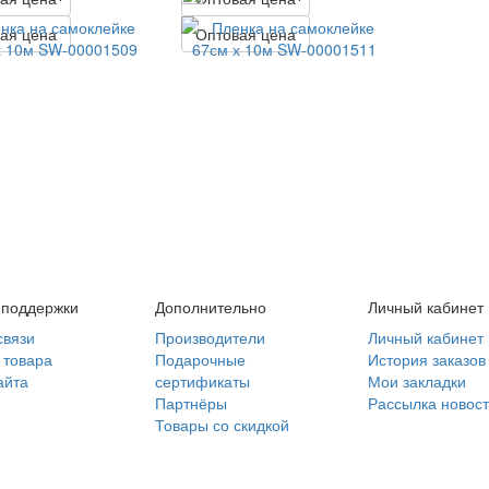
ая цена
Оптовая цена
 поддержки
Дополнительно
Личный кабинет
связи
Производители
Личный кабинет
 товара
Подарочные
История заказов
айта
сертификаты
Мои закладки
Партнёры
Рассылка новос
Товары со скидкой