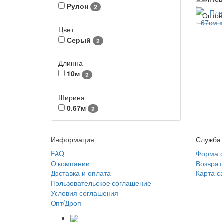
Рулон
2
Оптов
Цвет
Серый
2
Длинна
10м
2
Ширина
0,67м
2
Информация
Служба
FAQ
Форма 
О компании
Возврат
Доставка и оплата
Карта с
Пользовательское соглашение
Условия соглашения
Опт/Дроп