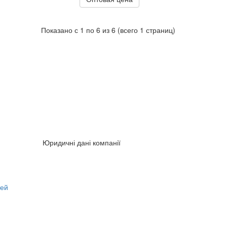
Показано с 1 по 6 из 6 (всего 1 страниц)
Юридичні дані компанії
тей