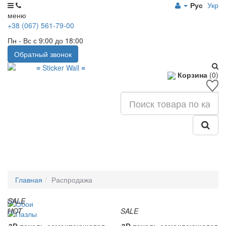
Рус
Укр
меню
+38 (067) 561-79-00
Пн - Вс с 9:00 до 18:00
Обратный звонок
Корзина
(0)
Главная
Распродажа
SALE
HOT
SALE