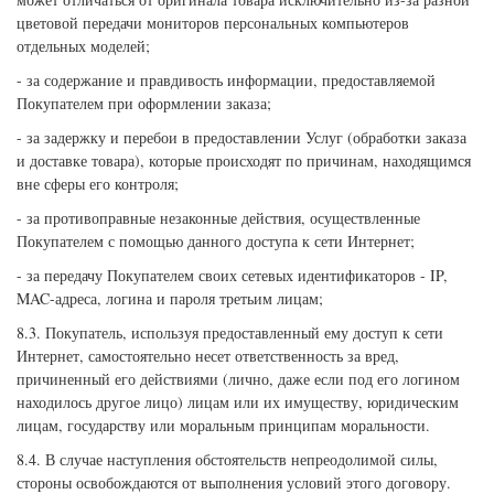
цветовой передачи мониторов персональных компьютеров
отдельных моделей;
- за содержание и правдивость информации, предоставляемой
Покупателем при оформлении заказа;
- за задержку и перебои в предоставлении Услуг (обработки заказа
и доставке товара), которые происходят по причинам, находящимся
вне сферы его контроля;
- за противоправные незаконные действия, осуществленные
Покупателем с помощью данного доступа к сети Интернет;
- за передачу Покупателем своих сетевых идентификаторов - IP,
MAC-адреса, логина и пароля третьим лицам;
8.3. Покупатель, используя предоставленный ему доступ к сети
Интернет, самостоятельно несет ответственность за вред,
причиненный его действиями (лично, даже если под его логином
находилось другое лицо) лицам или их имуществу, юридическим
лицам, государству или моральным принципам моральности.
8.4. В случае наступления обстоятельств непреодолимой силы,
стороны освобождаются от выполнения условий этого договору.