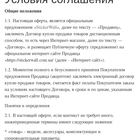
Общие положения
1.1. Настоящая оферта, является официальным
предложением «
StickerWall
», далее по тексту — «Продавец»,
заключить Договор купли-продажи товаров дистанционным
способом, то есть через Интернет-магазин, далее по тексту —
«Договор», и размещает Публичную оферту (предложение) на
официальном интернет-сайте Продавца
«https://stickerwall.com.ua/ (далее - «Интернет-сайт»).
1.2. Моментом полного и безусловного принятия Покупателем
предложения Продавца (акцептом) заключить электронный договор
купли-продажи товаров, считается факт оплаты Покупателем заказа
на условиях настоящего Договора, в сроки и по ценам, указанным
на Интернет-сайте Продавца.
Понятия и определения
2.1. В настоящей оферте, если контекст не требует иного,
нижеприведенные термины имеют следующие значения:
* «товар» - модели, аксессуары, комплектующие и
сопроводительные предметы;