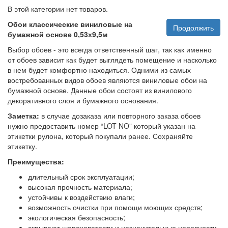
В этой категории нет товаров.
Обои классические виниловые на
Продолжить
бумажной основе 0,53х9,5м
Выбор обоев - это всегда ответственный шаг, так как именно
от обоев зависит как будет выглядеть помещение и насколько
в нем будет комфортно находиться. Одними из самых
востребованных видов обоев являются виниловые обои на
бумажной основе. Данные обои состоят из винилового
декоративного слоя и бумажного основания.
Заметка:
в случае дозаказа или повторного заказа обоев
нужно предоставить номер “LOT NO” который указан на
этикетки рулона, который покупали ранее. Сохраняйте
этикетку.
Преимущества:
длительный срок эксплуатации;
высокая прочность материала;
устойчивы к воздействию влаги;
возможность очистки при помощи моющих средств;
экологическая безопасность;
скрывают шероховатости и незначительные неровности