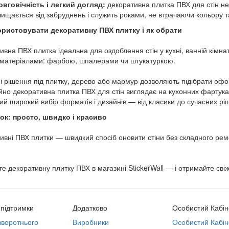
овговічність і легкий догляд:
декоративна плитка ПВХ для стін не
чищається від забруднень і служить роками, не втрачаючи кольору т
ористовувати декоративну ПВХ плитку і як обрати
вна ПВХ плитка ідеальна для оздоблення стін у кухні, ванній кімнаті,
матеріалами: фарбою, шпалерами чи штукатуркою.
і рішення під плитку, дерево або мармур дозволяють підібрати офо
йно декоративна плитка ПВХ для стін виглядає на кухонних фартуках,
ий широкий вибір форматів і дизайнів — від класики до сучасних рі
ок: просто, швидко і красиво
ивні ПВХ плитки — швидкий спосіб оновити стіни без складного ремо
е декоративну плитку ПВХ в магазині StickerWall — і отримайте свіжи
підтримки
Додатково
Особистий Кабін
воротнього
Виробники
Особистий Кабін