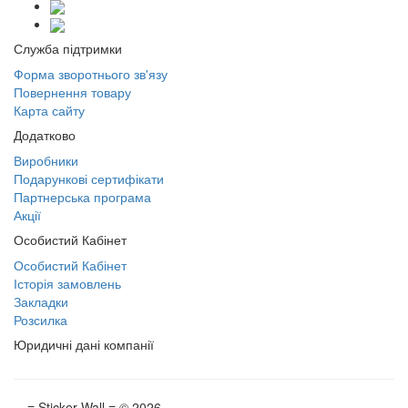
Служба підтримки
Форма зворотнього зв'язу
Повернення товару
Карта сайту
Додатково
Виробники
Подарункові сертифікати
Партнерська програма
Акції
Особистий Кабінет
Особистий Кабінет
Історія замовлень
Закладки
Розсилка
Юридичні дані компанії
≡ Sticker Wall ≡ © 2026