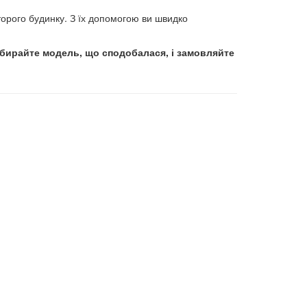
торого будинку. З їх допомогою ви швидко
ибирайте модель, що сподобалася, і замовляйте