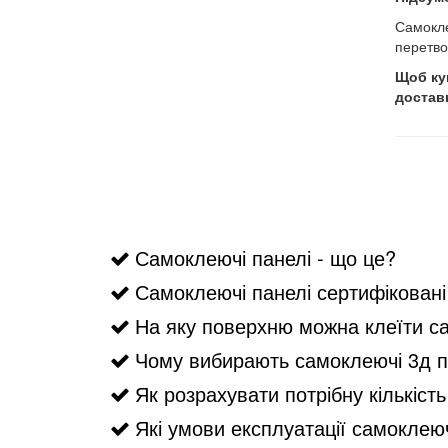
Самокле
перетво
Щоб ку
достав
Самоклеючі панелі - що це?
Самоклеючі панелі сертифіковані 
На яку поверхню можна клеїти са
Чому вибирають самоклеючі 3д п
Як розрахувати потрібну кількіс
Які умови експлуатації самоклею