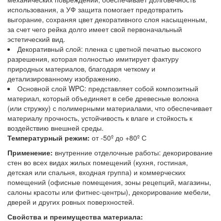
использования, а УФ защита помогает предотвратить
выгорание, сохраняя цвет декоративного слоя насыщенным,
за счет чего рейка долго имеет свой первоначальный
эстетический вид.
Декоративный слой: пленка с цветной печатью высокого
разрешения, которая полностью имитирует фактуру
природных материалов, благодаря четкому и
детализированному изображению.
Основной слой WPC: представляет собой композитный
материал, который объединяет в себе древесные волокна
(или стружку) с полимерными материалами, что обеспечивает
материалу прочность, устойчивость к влаге и стойкость к
воздействию внешней среды.
Температурный режим:
от -50º до +80º С
Применение:
внутренние отделочные работы: декорирование
стен во всех видах жилых помещений (кухня, гостиная,
детская или спальня, входная группа) и коммерческих
помещений (офисные помещения, зоны рецепций, магазины,
салоны красоты или фитнес-центры), декорирование мебели,
дверей и других ровных поверхностей.
Свойства и преимущества материала: