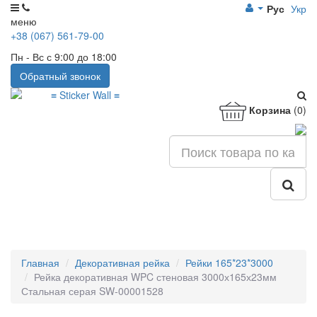
Рус
Укр
меню
+38 (067) 561-79-00
Пн - Вс с 9:00 до 18:00
Обратный звонок
Корзина
(0)
Главная
Декоративная рейка
Рейки 165*23*3000
Рейка декоративная WPC стеновая 3000х165х23мм
Стальная серая SW-00001528