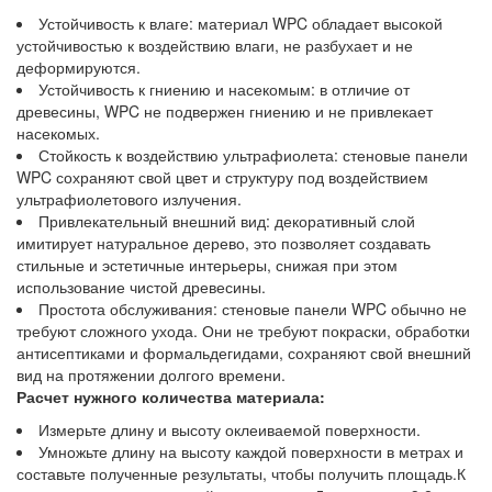
Устойчивость к влаге: материал WPC обладает высокой
устойчивостью к воздействию влаги, не разбухает и не
деформируются.
Устойчивость к гниению и насекомым: в отличие от
древесины, WPC не подвержен гниению и не привлекает
насекомых.
Стойкость к воздействию ультрафиолета: стеновые панели
WPC сохраняют свой цвет и структуру под воздействием
ультрафиолетового излучения.
Привлекательный внешний вид: декоративный слой
имитирует натуральное дерево, это позволяет создавать
стильные и эстетичные интерьеры, снижая при этом
использование чистой древесины.
Простота обслуживания: стеновые панели WPC обычно не
требуют сложного ухода. Они не требуют покраски, обработки
антисептиками и формальдегидами, сохраняют свой внешний
вид на протяжении долгого времени.
Расчет нужного количества материала:
Измерьте длину и высоту оклеиваемой поверхности.
Умножьте длину на высоту каждой поверхности в метрах и
составьте полученные результаты, чтобы получить площадь.К