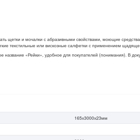
ать щетки и мочалки с абразивными свойствами, моющие средства 
ягкие текстильные или вискозные салфетки с применением щадяще
 название «Рейки», удобное для покупателей (понимания). В доку
165х3000х23мм