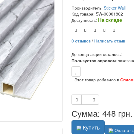
Производитель:
Sticker Wall
Код товара: SW-00001862
На складе
Доступность:
0 отзывов
/
Написать отзыв
До конца акции осталось:
Пользуется спросом
: заказа
Этот товар добавило в
Списо
Сумма: 448 грн.
Купить
Оплата ч