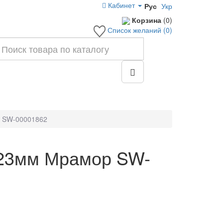
Кабинет
Рус
Укр
Корзина
(0)
Список желаний (0)
р SW-00001862
х23мм Мрамор SW-