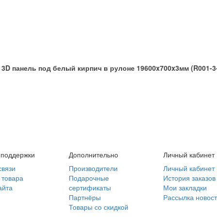
D панель под белый кирпич в рулоне 19600x700x3мм (R001-3
 поддержки
Дополнительно
Личный кабинет
связи
Производители
Личный кабинет
 товара
Подарочные
История заказов
айта
сертификаты
Мои закладки
Партнёры
Рассылка новос
Товары со скидкой