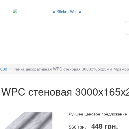
3000
Рейка декоративная WPC стеновая 3000х165х23мм Мрамо
я WPC стеновая 3000х165
Лучшее ценовое предложение
448 грн.
560 грн.