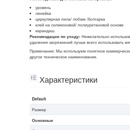
уровень
линейка
циркулярная пила/ лобзик /болгарка
клей на силиконовой/ полиуретановой основе
карандаш.
Рекомендации по уходу:
Нежелательно использов
удаления загрязнений лучше всего использовать м
Примечание: Мы используем понятное коммерческое
другое техническое наименование.
Характеристики
Default
Размер
Основные