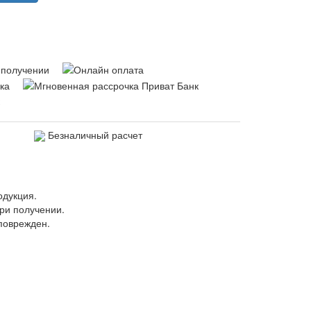
Безналичный расчет
одукция.
ри получении.
поврежден.