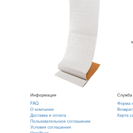
Самоклеющаяся 3
2 040 грн.
Купить
В закладки
Оптовая цена
Информация
Служба
FAQ
Форма 
О компании
Возврат
Доставка и оплата
Карта с
Пользовательское соглашение
Условия соглашения
Опт/Дроп