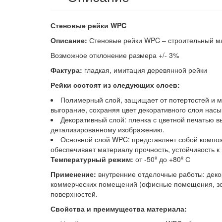
Стеновые рейки WPC
Описание:
Стеновые рейки WPC – строительный м
Возможное отклонение размера +/- 3%
Фактура:
гладкая, имитация деревянной рейки
Рейки состоят из следующих слоев:
Полимерный слой, защищает от потертостей и м
выгорание, сохраняя цвет декоративного слоя насы
Декоративный слой: пленка с цветной печатью в
детализированному изображению.
Основной слой WPC: представляет собой композ
обеспечивает материалу прочность, устойчивость к 
Температурный режим:
от -50º до +80º С
Применение:
внутренние отделочные работы: декор
коммерческих помещений (офисные помещения, зон
поверхностей.
Свойства и преимущества материала: