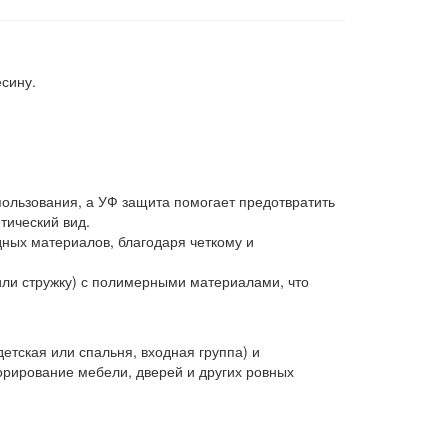
сину.
ользования, а УФ защита помогает предотвратить
тический вид.
дных материалов, благодаря четкому и
или стружку) с полимерными материалами, что
етская или спальня, входная группа) и
рирование мебели, дверей и других ровных