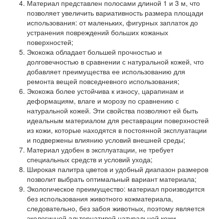
Материал представлен полосами длиной 1 и 3 м, что
позволяет увеличить вариативность размера площади
использования: от маленьких, фигурных заплаток до
устранения повреждений больших кожаных
поверхностей;
Экокожа обладает большей прочностью и
долговечностью в сравнении с натуральной кожей, что
добавляет преимущества ее использованию для
ремонта вещей повседневного использования;
Экокожа более устойчива к износу, царапинам и
деформациям, влаге и морозу по сравнению с
натуральной кожей. Эти свойства позволяют ей быть
идеальным материалом для реставрации поверхностей
из кожи, которые находятся в постоянной эксплуатации
и подвержены влиянию условий внешней среды;
Материал удобен в эксплуатации, не требует
специальных средств и условий ухода;
Широкая палитра цветов и удобный диапазон размеров
позволит выбрать оптимальный вариант материала;
Экологическое преимущество: материал производится
без использования животного кожматериала,
следовательно, без забоя животных, поэтому является
экологичной альтернативой натуральной кожи.