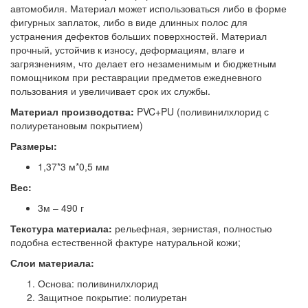
автомобиля. Материал может использоваться либо в форме
фигурных заплаток, либо в виде длинных полос для
устранения дефектов больших поверхностей. Материал
прочный, устойчив к износу, деформациям, влаге и
загрязнениям, что делает его незаменимым и бюджетным
помощником при реставрации предметов ежедневного
пользования и увеличивает срок их службы.
Материал производства:
PVC+PU (поливинилхлорид с
полиуретановым покрытием)
Размеры:
1,37*3 м*0,5 мм
Вес:
3м – 490 г
Текстура материала:
рельефная, зернистая, полностью
подобна естественной фактуре натуральной кожи;
Слои материала:
Основа: поливинилхлорид
Защитное покрытие: полиуретан