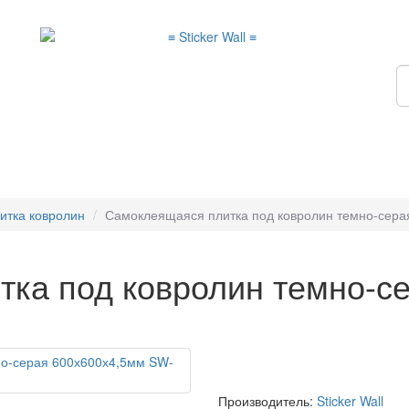
итка ковролин
Самоклеящаяся плитка под ковролин темно-сер
ка под ковролин темно-с
Производитель:
Sticker Wall