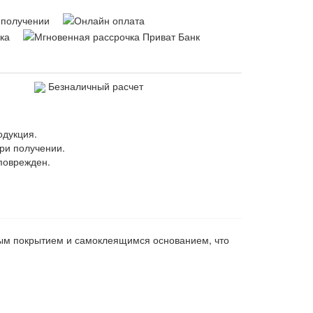
Безналичный расчет
одукция.
ри получении.
поврежден.
вым покрытием и самоклеящимся основанием, что