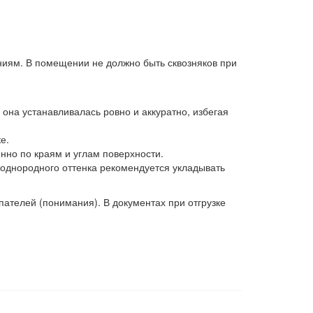
ниям. В помещении не должно быть сквозняков при
ы она устанавливалась ровно и аккуратно, избегая
е.
нно по краям и углам поверхности.
 однородного оттенка рекомендуется укладывать
ателей (понимания). В документах при отгрузке