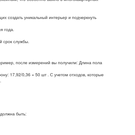
щих создать уникальный интерьер и подчеркнуть
я года.
й срок службы.
пример, после измерений вы получили: Длина пола
: 17,92/0,36 = 50 шт . С учетом отходов, которые
.
 должна быть: