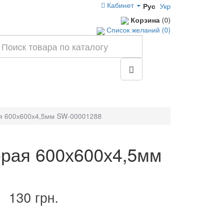
Кабинет
Рус
Укр
Корзина
(0)
Список желаний (0)
ая 600х600х4,5мм SW-00001288
ерая 600х600х4,5мм
130 грн.