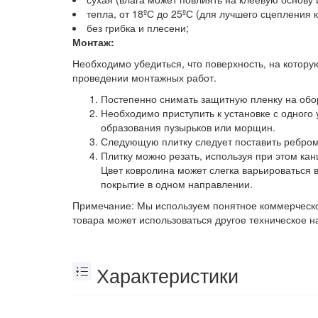
тепла, от 18ºС до 25ºС (для лучшего сцепления 
без грибка и плесени;
Монтаж:
Необходимо убедиться, что поверхность, на котор
проведении монтажных работ.
Постепенно снимать защитную пленку на обор
Необходимо приступить к установке с одного у
образования пузырьков или морщин.
Следующую плитку следует поставить ребром к
Плитку можно резать, используя при этом кан
Цвет ковролина может слегка варьироваться 
покрытие в одном направлении.
Примечание: Мы используем понятное коммерческое
товара может использоваться другое техническое 
Характеристики