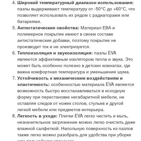
Широкий температурный диапазон использования:
пазлы выдерживают температуру от -50°С до +60°С, что
позволяет использовать их рядом с радиаторами или
батареями.
Антистатические свойства:
Материал ЕВА и
полимерное покрытие имеют в своем составе
антистатические добавки, поэтому покрытие не
производит ток и не электризуется.
Теплоизоляция и звукоизоляция:
пазлы EVA
являются эффективным изолятором тепла и звука. Это
может быть особенно полезно в детских комнатах, где
важна комфортная температура и уменьшение шума.
Устойчивость к механическим воздействиям и
эластичность:
особенностью материала EVA является
возможность быстро восстанавливаться в исходную
форму при перестановке негабаритной мебели, не
оставляя следов от ножек столов, стульев и другой
легкой мебели или предметов интерьера.
Легкость в уходе:
Плитки EVA легко чистить и мыть,
незначительное загрязнение можно легко очистить даже
влажной салфеткой. Напольную поверхность из пазлов
также легко можно разобрать для удобства при уборке
или дальнейшем хранении.