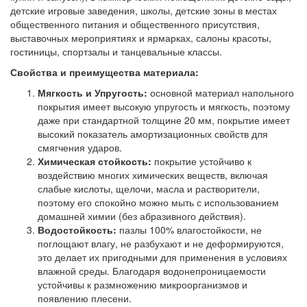
детские игровые заведения, школы, детские зоны в местах
общественного питания и общественного присутствия,
выставочных мероприятиях и ярмарках, салоны красоты,
гостиницы, спортзалы и танцевальные классы.
Свойства и преимущества материала:
Мягкость и Упругость:
основной материал напольного
покрытия имеет высокую упругость и мягкость, поэтому
даже при стандартной толщине 20 мм, покрытие имеет
высокий показатель амортизационных свойств для
смягчения ударов.
Химическая стойкость:
покрытие устойчиво к
воздействию многих химических веществ, включая
слабые кислоты, щелочи, масла и растворители,
поэтому его спокойно можно мыть с использованием
домашней химии (без абразивного действия).
Водостойкость:
пазлы 100% влагостойкости, не
поглощают влагу, не разбухают и не деформируются,
это делает их пригодными для применения в условиях
влажной среды. Благодаря водонепроницаемости
устойчивы к размножению микроорганизмов и
появлению плесени.