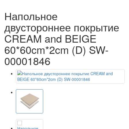
Напольное
двустороннее покрытие
CREAM and BEIGE
60*60cm*2cm (D) SW-
00001846