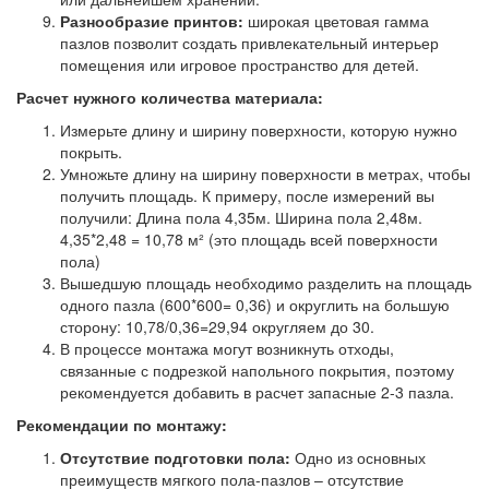
Разнообразие принтов:
широкая цветовая гамма
пазлов позволит создать привлекательный интерьер
помещения или игровое пространство для детей.
Расчет нужного количества материала:
Измерьте длину и ширину поверхности, которую нужно
покрыть.
Умножьте длину на ширину поверхности в метрах, чтобы
получить площадь. К примеру, после измерений вы
получили: Длина пола 4,35м. Ширина пола 2,48м.
4,35*2,48 = 10,78 м² (это площадь всей поверхности
пола)
Вышедшую площадь необходимо разделить на площадь
одного пазла (600*600= 0,36) и округлить на большую
сторону: 10,78/0,36=29,94 округляем до 30.
В процессе монтажа могут возникнуть отходы,
связанные с подрезкой напольного покрытия, поэтому
рекомендуется добавить в расчет запасные 2-3 пазла.
Рекомендации по монтажу:
Отсутствие подготовки пола:
Одно из основных
преимуществ мягкого пола-пазлов – отсутствие