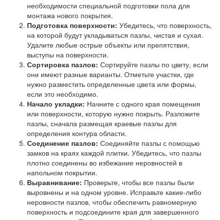
необходимости специальной подготовки пола для
монтажа нового покрытия.
Подготовка поверхности:
Убедитесь, что поверхность,
на которой будут укладываться пазлы, чистая и сухая.
Удалите любые острые объекты или препятствия,
выступы на поверхности.
Сортировка пазлов:
Сортируйте пазлы по цвету, если
они имеют разные варианты. Отметьте участки, где
нужно разместить определенные цвета или формы,
если это необходимо.
Начало укладки:
Начните с одного края помещения
или поверхности, которую нужно покрыть. Разложите
пазлы, сначала размещая краевые пазлы для
определения контура области.
Соединение пазлов:
Соединяйте пазлы с помощью
замков на краях каждой плитки. Убедитесь, что пазлы
плотно соединены во избежание неровностей в
напольном покрытии.
Выравнивание:
Проверьте, чтобы все пазлы были
выровнены и на одном уровне. Исправьте какие-либо
неровности пазлов, чтобы обеспечить равномерную
поверхность и подсоедините края для завершенного