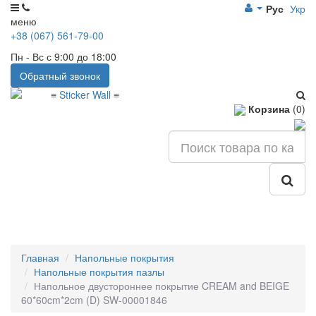
Рус
Укр
меню
+38 (067) 561-79-00
Пн - Вс с 9:00 до 18:00
Обратный звонок
Корзина
(0)
Главная
Напольные покрытия
Напольные покрытия пазлы
Напольное двустороннее покрытие CREAM and BEIGE
60*60cm*2cm (D) SW-00001846