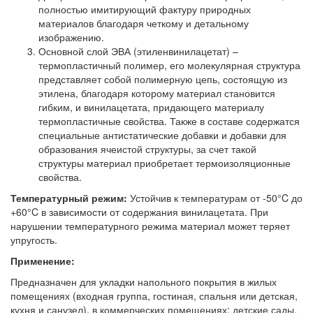
полностью имитирующий фактуру природных
материалов благодаря четкому и детальному
изображению.
Основной слой ЭВА (этиленвинилацетат) –
термопластичный полимер, его молекулярная структура
представляет собой полимерную цепь, состоящую из
этилена, благодаря которому материал становится
гибким, и винилацетата, придающего материалу
термопластичные свойства. Также в составе содержатся
специальные антистатические добавки и добавки для
образования ячеистой структуры, за счет такой
структуры материал приобретает термоизоляционные
свойства.
Температурный режим:
Устойчив к температурам от -50°C до
+60°C в зависимости от содержания винилацетата. При
нарушении температурного режима материал может теряет
упругость.
Применение:
Предназначен для укладки напольного покрытия в жилых
помещениях (входная группа, гостиная, спальня или детская,
кухня и санузел), в коммерческих помещениях: детские сады,