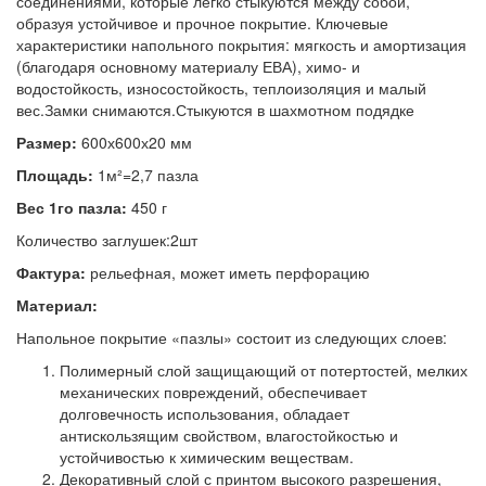
соединениями, которые легко стыкуются между собой,
образуя устойчивое и прочное покрытие. Ключевые
характеристики напольного покрытия: мягкость и амортизация
(благодаря основному материалу ЕВА), химо- и
водостойкость, износостойкость, теплоизоляция и малый
вес.Замки снимаются.Стыкуются в шахмотном подядке
Размер:
600х600х20 мм
Площадь:
1м²=2,7 пазла
Вес 1го пазла:
450 г
Количество заглушек:2шт
Фактура:
рельефная, может иметь перфорацию
Материал:
Напольное покрытие «пазлы» состоит из следующих слоев:
Полимерный слой защищающий от потертостей, мелких
механических повреждений, обеспечивает
долговечность использования, обладает
антискользящим свойством, влагостойкостью и
устойчивостью к химическим веществам.
Декоративный слой с принтом высокого разрешения,