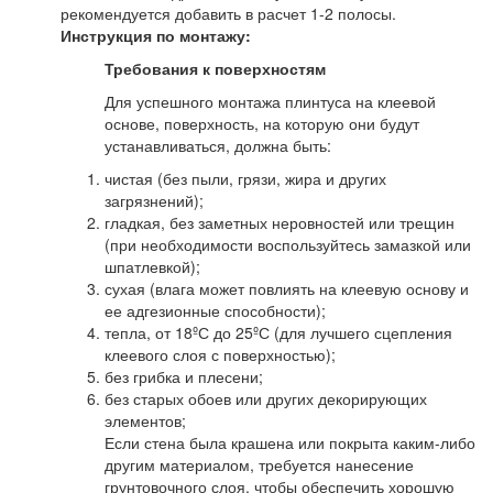
рекомендуется добавить в расчет 1-2 полосы.
Инструкция по монтажу:
Требования к поверхностям
Для успешного монтажа плинтуса на клеевой
основе, поверхность, на которую они будут
устанавливаться, должна быть:
чистая (без пыли, грязи, жира и других
загрязнений);
гладкая, без заметных неровностей или трещин
(при необходимости воспользуйтесь замазкой или
шпатлевкой);
сухая (влага может повлиять на клеевую основу и
ее адгезионные способности);
тепла, от 18ºС до 25ºС (для лучшего сцепления
клеевого слоя с поверхностью);
без грибка и плесени;
без старых обоев или других декорирующих
элементов;
Если стена была крашена или покрыта каким-либо
другим материалом, требуется нанесение
грунтовочного слоя, чтобы обеспечить хорошую