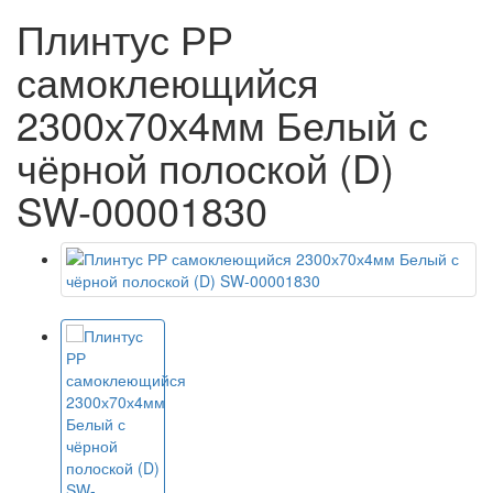
Плинтус РР
самоклеющийся
2300х70х4мм Белый с
чёрной полоской (D)
SW-00001830