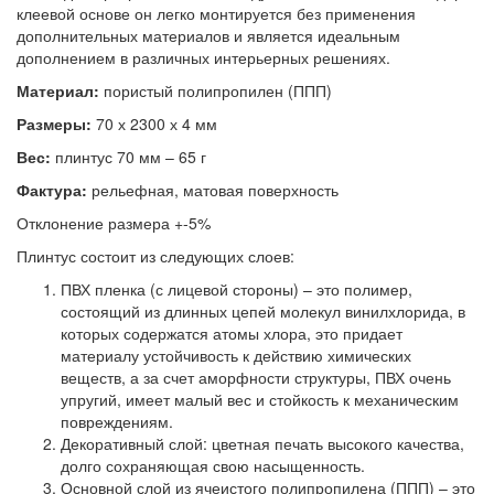
клеевой основе он легко монтируется без применения
дополнительных материалов и является идеальным
дополнением в различных интерьерных решениях.
Материал:
пористый полипропилен (ППП)
Размеры:
70 х 2300 х 4 мм
Вес:
плинтус 70 мм – 65 г
Фактура:
рельефная, матовая поверхность
Отклонение размера +-5%
Плинтус состоит из следующих слоев:
ПВХ пленка (с лицевой стороны) – это полимер,
состоящий из длинных цепей молекул винилхлорида, в
которых содержатся атомы хлора, это придает
материалу устойчивость к действию химических
веществ, а за счет аморфности структуры, ПВХ очень
упругий, имеет малый вес и стойкость к механическим
повреждениям.
Декоративный слой: цветная печать высокого качества,
долго сохраняющая свою насыщенность.
Основной слой из ячеистого полипропилена (ППП) – это