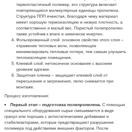
термопластичный полимер, его структура включает
повторяющиеся молекулярные единицы пропилена.
Структура ППП ячеистая, благодаря чему материал
имеет хорошую термоизоляцию и низкую плотность, а
соответственно и малый вес. Пористый полипропилен
также устойчив к влаге и химически инертен.
Фольгированный слой: основное свойство этого слоя –
отражение тепловых волн, позволяющее
минимизировать тепловые потери, тем самым улучшить
теплоизоляцию помещения.
Клеевой слой: нетоксичное основание с высоким
уровнем адгезии.
Защитная пленка – защищает клеевой слой от
пересыхания и загрязнения, легко снимается при
монтаже.
Процесс изготовления:
Первый этап – подготовка полипропилена.
С помощью
специального оборудования сырье смешивается в виде
гранул или порошка с антистатическими добавками и
стабилизаторами, которые предотвращают разрушение
полимера под действиями внешних факторов. После