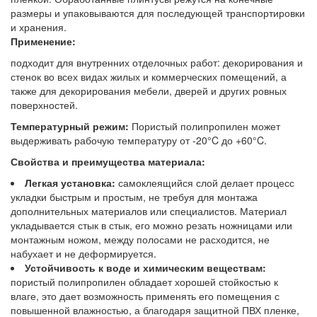
размеры и упаковываются для последующей транспортировки
и хранения.
Применение:
подходит для внутренних отделочных работ: декорирования и
стенок во всех видах жилых и коммерческих помещений, а
также для декорирования мебели, дверей и других ровных
поверхностей.
Температурный режим:
Пористый полипропилен может
выдерживать рабочую температуру от -20°C до +60°C.
Свойства и преимущества материала:
Легкая установка:
самоклеящийся слой делает процесс
укладки быстрым и простым, не требуя для монтажа
дополнительных материалов или специалистов. Материал
укладывается стык в стык, его можно резать ножницами или
монтажным ножом, между полосами не расходится, не
набухает и не деформируется.
Устойчивость к воде и химическим веществам:
пористый полипропилен обладает хорошей стойкостью к
влаге, это дает возможность применять его помещения с
повышенной влажностью, а благодаря защитной ПВХ пленке,