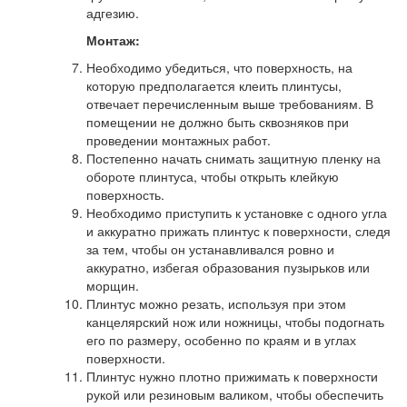
адгезию.
Монтаж:
Необходимо убедиться, что поверхность, на
которую предполагается клеить плинтусы,
отвечает перечисленным выше требованиям. В
помещении не должно быть сквозняков при
проведении монтажных работ.
Постепенно начать снимать защитную пленку на
обороте плинтуса, чтобы открыть клейкую
поверхность.
Необходимо приступить к установке с одного угла
и аккуратно прижать плинтус к поверхности, следя
за тем, чтобы он устанавливался ровно и
аккуратно, избегая образования пузырьков или
морщин.
Плинтус можно резать, используя при этом
канцелярский нож или ножницы, чтобы подогнать
его по размеру, особенно по краям и в углах
поверхности.
Плинтус нужно плотно прижимать к поверхности
рукой или резиновым валиком, чтобы обеспечить