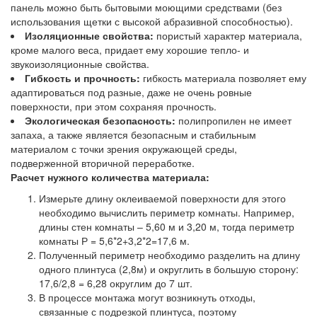
панель можно быть бытовыми моющими средствами (без
использования щетки с высокой абразивной способностью).
Изоляционные свойства:
пористый характер материала,
кроме малого веса, придает ему хорошие тепло- и
звукоизоляционные свойства.
Гибкость и прочность:
гибкость материала позволяет ему
адаптироваться под разные, даже не очень ровные
поверхности, при этом сохраняя прочность.
Экологическая безопасность:
полипропилен не имеет
запаха, а также является безопасным и стабильным
материалом с точки зрения окружающей среды,
подверженной вторичной переработке.
Расчет нужного количества материала:
Измерьте длину оклеиваемой поверхности для этого
необходимо вычислить периметр комнаты. Например,
длины стен комнаты – 5,60 м и 3,20 м, тогда периметр
комнаты Р = 5,6*2+3,2*2=17,6 м.
Полученный периметр необходимо разделить на длину
одного плинтуса (2,8м) и округлить в большую сторону:
17,6/2,8 = 6,28 округлим до 7 шт.
В процессе монтажа могут возникнуть отходы,
связанные с подрезкой плинтуса, поэтому