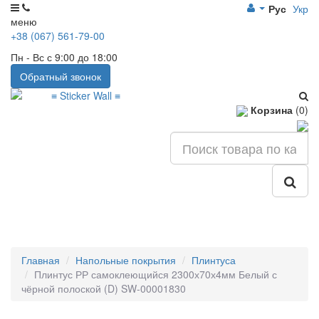
Рус
Укр
меню
+38 (067) 561-79-00
Пн - Вс с 9:00 до 18:00
Обратный звонок
Корзина
(0)
Главная
Напольные покрытия
Плинтуса
Плинтус РР самоклеющийся 2300х70х4мм Белый с
чёрной полоской (D) SW-00001830