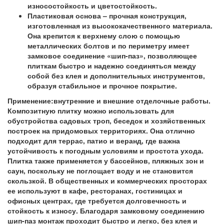
износостойкость и цветостойкость.
Пластиковая основа – прочная конструкция,
изготовленная из высококачественного материала.
Она крепится к верхнему слою с помощью
металлических болтов и по периметру имеет
замковое соединение «шип-паз», позволяющее
плиткам быстро и надежно соединяться между
собой без клея и дополнительных инструментов,
образуя стабильное и прочное покрытие.
Применение:
внутренние и внешние отделочные работы.
Композитную плитку можно использовать для
обустройства садовых троп, беседок и хозяйственных
построек на придомовых территориях. Она отлично
подходит для террас, патио и веранд, где важна
устойчивость к погодным условиям и простота ухода.
Плитка также применяется у бассейнов, пляжных зон и
саун, поскольку не поглощает воду и не становится
скользкой. В общественных и коммерческих просторах
ее используют в кафе, ресторанах, гостиницах и
офисных центрах, где требуется долговечность и
стойкость к износу. Благодаря замковому соединению
шип-паз монтаж проходит быстро и легко, без клея и