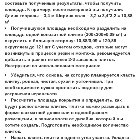
составьте полученные результаты, чтобы получить
площадь. К примеру, после измерений вы получили:
Длина террасы – 3,4 м Ширина пола – 3,2 м 3,4*3,2 = 10,88
м²
Получившуюся площадь необходимо разделить на
площадь одной копозитной плитки (300х300=0,09 м²) и
округлить в большую сторону: 10,88/0,09 = 120,88 –
округляем до 121 шт С учетом отходов, которые могут
возникнуть в процессе резки и монтажа, рекомендуется
добавить в расчет не менее 2-3 запасных плиток.
Инструкция по использованию материала:
Убедиться, что основа, на которую планируется класть
плитку, ровная, чистая, сухая и устойчивая. При
необходимости нужно проложить подложку для
устранения неравенств.
Рассчитать площадь покрытия и определить, как
будут расположены плитки. Плитки можно размещать в
форме шахматной доски или в однообразном
размещении, в зависимости от дизайна, который вы
хотите создать. Подготовить необходимое количество
плиток.
Начать класть плитки с одного угла участка. Укладка