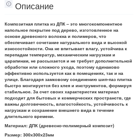
Описание
Композитная плитка из ДПК – это многокомпонентное
напольное покрытие под дерево, изготовленное на
основе древесного волокна и полимеров, что
обеспечивает сочетание натурального вида и высокой
износостойкости. Она не впитывает влагу, устойчива к
перепадам температур, механическим нагрузкам и
царапинам, не рассыхается и не требует дополнительной
обработки или сложного ухода, поэтому одинаково
эффективно используется как в помещениях, так и на
улице. Благодаря замковому соединению шип-паз плитка
быстро монтируется без клея и инструментов, формируя
стабильное. За счет своих характеристик материал
подходит для бытовых и коммерческих пространств, где
важны долговечность, влагостойкость, устойчивость к
нагрузкам и сохранение внешнего вида в течение
длительного времени.
Материал:
ДПК (древесно-полимерный композит)
Размер:
300х300х23мм