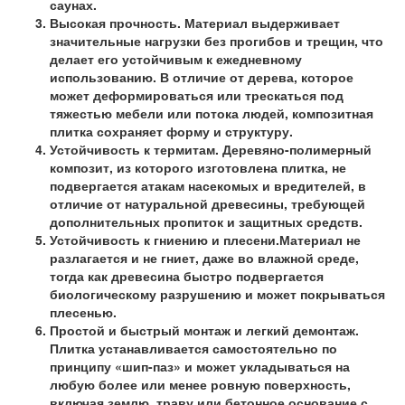
саунах.
Высокая прочность. Материал выдерживает
значительные нагрузки без прогибов и трещин, что
делает его устойчивым к ежедневному
использованию. В отличие от дерева, которое
может деформироваться или трескаться под
тяжестью мебели или потока людей, композитная
плитка сохраняет форму и структуру.
Устойчивость к термитам. Деревяно-полимерный
композит, из которого изготовлена плитка, не
подвергается атакам насекомых и вредителей, в
отличие от натуральной древесины, требующей
дополнительных пропиток и защитных средств.
Устойчивость к гниению и плесени.Материал не
разлагается и не гниет, даже во влажной среде,
тогда как древесина быстро подвергается
биологическому разрушению и может покрываться
плесенью.
Простой и быстрый монтаж и легкий демонтаж.
Плитка устанавливается самостоятельно по
принципу «шип-паз» и может укладываться на
любую более или менее ровную поверхность,
включая землю, траву или бетонное основание с