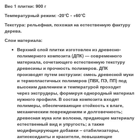
Вес 1 плитки:
900 г
Температурный режим:
-20℃ - +60℃
Текстура:
рельефная, похожая на естественную фактуру
дерева.
Слои материала:
Верхний слой плитки изготовлен из древесно-
полимерного композита (ДПК) — современного
материала, сочетающего естественную текстуру
древесины и прочность полимеров. ДПК
производят путем экструзии: смесь древесной муки
и термопластичных полимеров (ПВХ, ПЭ, ПП) под
высоким давлением и температурой проходит
через экструдеры, формируя однородный материал
нужного профиля. В состав композита входят
полимеры, обеспечивающие стойкость к влаге,
механическим повреждениям и долговечность;
древесная мука или волокна, придающие материалу
естественный вид и упругость; а также
модифицирующие добавки – стабилизаторы,
антиоксиданты и красители, повышающие