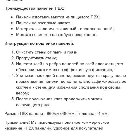
Преимущества панелей ПВХ:
Панели изготавливаются из пищевого ПВХ;
Панели не воспламеняются;
Материал экологически чистый, гипоаллергенный;
Монтаж возможен на любую поверхность.
Инструкция по поклейке панелей:
Очистить стены от пыли и грязи;
Прогрунтовать стену;
Нанести клей на рёбра панелей по всей плоскости, это
обеспечит максимально эффективную фиксацию;
Учитывая вес одной панели, рекомендуется сразу после
приклеивания панели, дополнительно зафиксировать ее
скотчем к стене, для избежания сползания под своим
весом;
После подсыхания клея продолжить монтаж
следующего ряда.
Размер ПВХ панели - 960ммх480мм. Толщина - 4 мм.
Примечание: Мы используем понятное коммерческое
название «ПВХ панели», удобное для покупателей