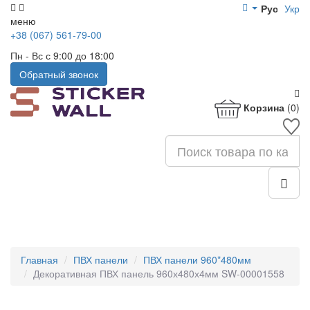
Рус
Укр
меню
+38 (067) 561-79-00
Пн - Вс с 9:00 до 18:00
Обратный звонок
Корзина
(0)
Главная
ПВХ панели
ПВХ панели 960*480мм
Декоративная ПВХ панель 960х480х4мм SW-00001558