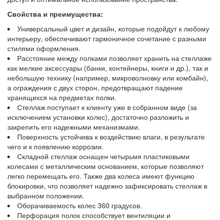
Свойства и преимущества:
Универсальный цвет и дизайн, которые подойдут к любому
интерьеру, обеспечивают гармоничное сочетание с разными
стилями оформления.
Расстояние между полками позволяет хранить на стеллаже
как мелкие аксессуары (банки, контейнеры, книги и др.), так и
небольшую технику (например, микроволновку или комбайн),
а ограждения с двух сторон, предотвращают падение
хранящихся на предметах полки.
Стеллаж поступает к клиенту уже в собранном виде (за
исключением установки колес), достаточно разложить и
закрепить его надежными механизмами.
Поверхность устойчива к воздействию влаги, в результате
чего и к появлению коррозии.
Складной стеллаж оснащен четырьмя пластиковыми
колесами с металлическим основанием, которые позволяют
легко перемещать его. Также два колеса имеют функцию
блокировки, что позволяет надежно зафиксировать стеллаж в
выбранном положении.
Оборачиваемость колес 360 градусов.
Перфорация полок способствует вентиляции и