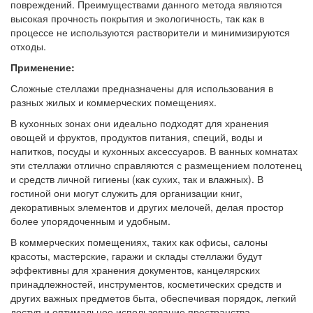
повреждений. Преимуществами данного метода являются
высокая прочность покрытия и экологичность, так как в
процессе не используются растворители и минимизируются
отходы.
Применение:
Сложные стеллажи предназначены для использования в
разных жилых и коммерческих помещениях.
В кухонных зонах они идеально подходят для хранения
овощей и фруктов, продуктов питания, специй, воды и
напитков, посуды и кухонных аксессуаров. В ванных комнатах
эти стеллажи отлично справляются с размещением полотенец
и средств личной гигиены (как сухих, так и влажных). В
гостиной они могут служить для организации книг,
декоративных элементов и других мелочей, делая простор
более упорядоченным и удобным.
В коммерческих помещениях, таких как офисы, салоны
красоты, мастерские, гаражи и склады стеллажи будут
эффективны для хранения документов, канцелярских
принадлежностей, инструментов, косметических средств и
других важных предметов быта, обеспечивая порядок, легкий
доступ и оптимальное использование пространства.