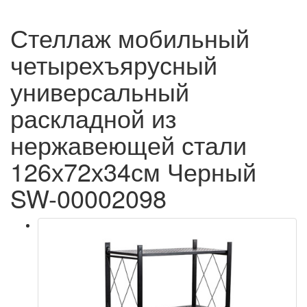
Стеллаж мобильный
четырехъярусный
универсальный
раскладной из
нержавеющей стали
126х72х34см Черный
SW-00002098