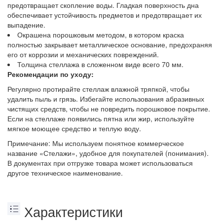
предотвращает скопление воды. Гладкая поверхность дна
обеспечивает устойчивость предметов и предотвращает их
выпадение.
Окрашена порошковым методом, в котором краска
полностью закрывает металлическое основание, предохраняя
его от коррозии и механических повреждений.
Толщина стеллажа в сложенном виде всего 70 мм.
Рекомендации по уходу:
Регулярно протирайте стеллаж влажной тряпкой, чтобы
удалить пыль и грязь. Избегайте использования абразивных
чистящих средств, чтобы не повредить порошковое покрытие.
Если на стеллаже появились пятна или жир, используйте
мягкое моющее средство и теплую воду.
Примечание: Мы используем понятное коммерческое
название «Стелажи», удобное для покупателей (понимания).
В документах при отгрузке товара может использоваться
другое техническое наименование.
Характеристики