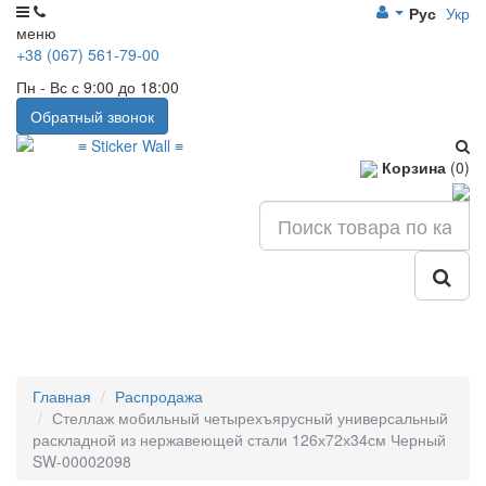
Рус
Укр
меню
+38 (067) 561-79-00
Пн - Вс с 9:00 до 18:00
Обратный звонок
Корзина
(0)
Главная
Распродажа
Стеллаж мобильный четырехъярусный универсальный
раскладной из нержавеющей стали 126х72х34см Черный
SW-00002098