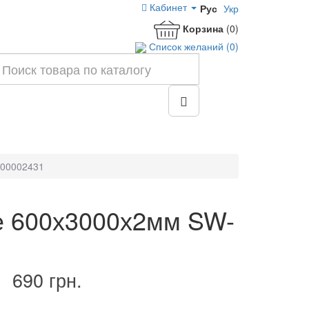
Кабинет
Рус
Укр
Корзина
(0)
Список желаний (0)
-00002431
е 600х3000х2мм SW-
690 грн.