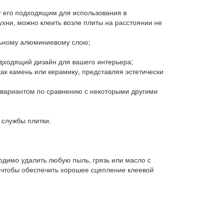
ет его подходящим для использования в
ухни, можно клеить возле плиты на расстоянии не
ельному алюминиевому слою;
одходящий дизайн для вашего интерьера;
как камень или керамику, представляя эстетически
м вариантом по сравнению с некоторыми другими
 службы плитки.
ходимо удалить любую пыль, грязь или масло с
 чтобы обеспечить хорошее сцепление клеевой