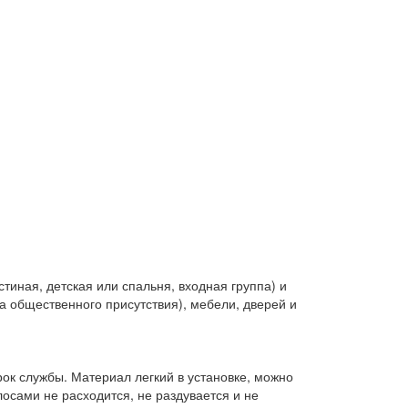
тиная, детская или спальня, входная группа) и
 общественного присутствия), мебели, дверей и
срок службы. Материал легкий в установке, можно
сами не расходится, не раздувается и не