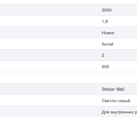
3000
1,8
Новое
Китай
2
600
Sticker Wall
Светло-серый
Для внутренних 