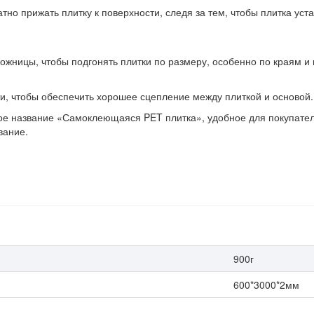
атно прижать плитку к поверхности, следя за тем, чтобы плитка уст
ожницы, чтобы подгонять плитки по размеру, особенно по краям и 
и, чтобы обеспечить хорошее сцепление между плиткой и основой.
 название «Самоклеющаяся PET плитка», удобное для покупателей
вание.
900г
600*3000*2мм