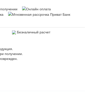
Безналичный расчет
одукция.
ри получении.
поврежден.