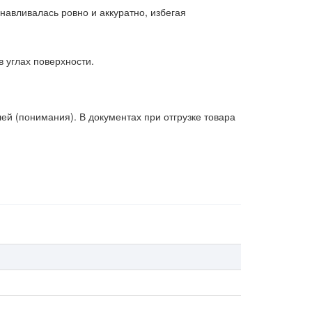
анавливалась ровно и аккуратно, избегая
в углах поверхности.
 (понимания). В документах при отгрузке товара