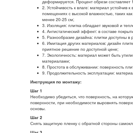
деформируется. Процент обрези составляет 
2. Устойчивость к влаге: материал устойчив 
помещениях с высокой влажностью, таких как
менее 20-25 см;
3. Изоляция: плитка обладает звуковой и т
4. Антистатический эффект: в составе покрыт
5. Разнообразие дизайна: плитки доступны в
6. Имитация других материалов: дизайн плитк
приятное решение по доступной цене;
7. Экологичность: материал может быть утил
материалами;
8. Простота в обслуживании: поверхность плит
9. Продолжительность эксплуатации: материал
Инструкция по монтажу:
Шаг 1
Необходимо убедиться, что поверхность, на которую
поверхности, при необходимости выровнять поверх
основы.
Шаг 2
Снять защитную пленку с обратной стороны самокл
Шаг 3