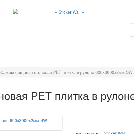
Самоклеящаяся стеновая PET плитка в рулоне 600х3000х2мм SW
овая PET плитка в рулон
Производитель:
Sticker Wall