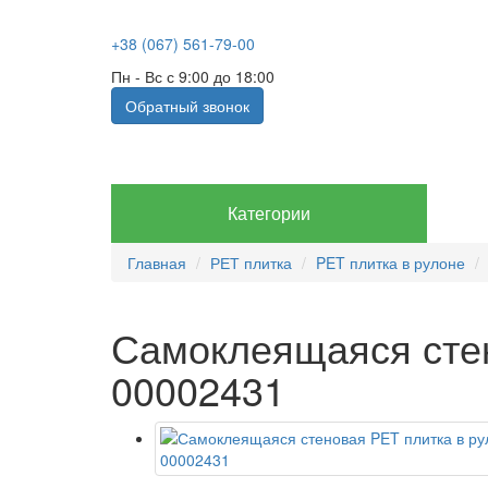
+38 (067) 561-79-00
Пн - Вс с 9:00 до 18:00
Обратный звонок
Категории
Главная
РЕТ плитка
PET плитка в рулоне
Самоклеящаяся стен
00002431