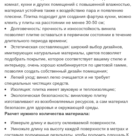
комнат, кухни и других помещений с повышенной влажностью,
материал устойчив также к воздействию пара и появлению
плесени. Плитка подходит для создания фартука кухни, можно
клеить у плиты на расстоянии не менее 30-50 см;
Долговечность: прочность и износостойкость винила
позволяет плитке оставаться в первичном состоянии в течение
длительного периода времени;
Эстетическая составляющая: широкий выбор дизайнов,
имитирующих натуральные материалы, цветов позволяет
подобрать покрытие, которое соответствует вашему стилю и
интерьеру, очень хорошо комбинируется по цветовой гамме,
позволяя создать собственный дизайн помещения;
Легкий уход: винил легко очищается и не требует
специальных чистящих средств.
Изоляция: плитка имеет звуковую и теплоизоляцию;
Экологическая безопасность: виниловую плитку
изготавливают из возобновляемых ресурсов, а сам материал
безопасен для здоровья и окружающей среды.
Расчет нужного количества материала:
Измерьте длину и высоту оклеиваемой поверхности.
Умножьте длину на высоту каждой поверхности в метрах и
составьте полученные результаты, чтобы получить площадь.К