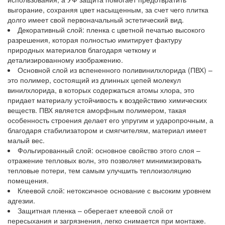
выгорание, сохраняя цвет насыщенным, за счет чего плитка
долго имеет свой первоначальный эстетический вид.
Декоративный слой: пленка с цветной печатью высокого
разрешения, которая полностью имитирует фактуру
природных материалов благодаря четкому и
детализированному изображению.
Основной слой из вспененного поливинилхлорида (ПВХ) –
это полимер, состоящий из длинных цепей молекул
винилхлорида, в которых содержаться атомы хлора, это
придает материалу устойчивость к воздействию химических
веществ. ПВХ является аморфным полимером, такая
особенность строения делает его упругим и ударопрочным, а
благодаря стабилизатором и смягчителям, материал имеет
малый вес.
Фольгированный слой: основное свойство этого слоя –
отражение тепловых волн, это позволяет минимизировать
тепловые потери, тем самым улучшить теплоизоляцию
помещения.
Клеевой слой: нетоксичное основание с высоким уровнем
адгезии.
Защитная пленка – оберегает клеевой слой от
пересыхания и загрязнения, легко снимается при монтаже.