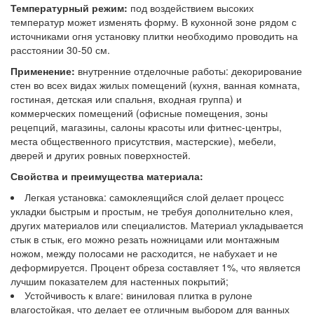
Температурный режим:
под воздействием высоких
температур может изменять форму. В кухонной зоне рядом с
источниками огня установку плитки необходимо проводить на
расстоянии 30-50 см.
Применение:
внутренние отделочные работы: декорирование
стен во всех видах жилых помещений (кухня, ванная комната,
гостиная, детская или спальня, входная группа) и
коммерческих помещений (офисные помещения, зоны
рецепций, магазины, салоны красоты или фитнес-центры,
места общественного присутствия, мастерские), мебели,
дверей и других ровных поверхностей.
Свойства и преимущества материала:
Легкая установка: самоклеящийся слой делает процесс
укладки быстрым и простым, не требуя дополнительно клея,
других материалов или специалистов. Материал укладывается
стык в стык, его можно резать ножницами или монтажным
ножом, между полосами не расходится, не набухает и не
деформируется. Процент обреза составляет 1%, что является
лучшим показателем для настенных покрытий;
Устойчивость к влаге: виниловая плитка в рулоне
влагостойкая, что делает ее отличным выбором для ванных