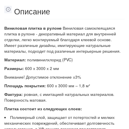
Описание
Виниловая плитка в рулоне
Виниловая самоклеящаяся
плитка в рулоне - декоративный материал для внутренней
отделки, легко монтируемый благодаря клеевой основе.
Имеет различные дизайны, имитирующие натуральные
материалы, подходит под различные интерьерные решения.
Материал:
поливинилхлорид (PVC)
Размеры:
600 х 3000 х 2 мм
Внимание! Допустимое отклонение ±3%
Площадь покрытия:
600 х 3000 мм – 1,8 м²
Фактура:
ровная, с имитацией натуральных материалов.
Поверхность матовая.
Плитка состоит из следующих слоев:
Полимерный слой, защищает от потертостей и мелких
механических повреждений, обеспечивает долговечность
использования, а УФ защита помогает предотвратить