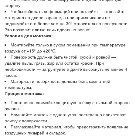
сторону!
Чтобы избежать деформаций при поклейке — отрезайте
материал по длине заранее, а при приклеивании не
поднимайте его более чем на 30° относительно поверхности.
Это позволит плитке лечь идеально ровно!
Условия для монтажа:
Монтируйте только в сухом помещении при температуре
воздуха от +15° до +20°C.
Поверхность должна быть чистой, сухой и ровной —
удалите пыль, грязь, жир или остатки краски. При
необходимости — загрунтуйте и дайте высохнуть не менее 4
часов.
Материал и поверхность должны быть комнатной
температуры.
Процесс монтажа:
Постепенно снимайте защитную плёнку с тыльной стороны
рулона.
Начинайте монтаж с одного угла, постепенно приклеивая
плитку к поверхности.
Разглаживайте материал, чтобы предотвратить появление
воздушных пузырей и складок.