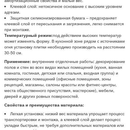
амортизационные свойства и малый вес.
Клеевой слой: нетоксичное основание с высоким уровнем
адгезии.
Защитная силиконизированная бумага – предохраняет
клеевой слой от пересыхания и загрязнения, легко снимается
при монтаже.
Температурный режим:
под действием высоких температур
может изменять форму. В кухонной зоне рядом с источниками
огня установку плитки необходимо производить на расстоянии
30-50 см.
Применение:
внутренние отделочные работы: декорирование
полов и стен во всех видах жилых помещений (кухня, ванная
комната, гостиная, детская или спальня, входная группа) и
коммерческих помещений (офисные помещения, зоны
рецепций, магазины, салоны красоты или фитнес-центры,
места общественного присутствия, мастерские), мебели,
дверей и других ровных поверхностей.
Свойства и преимущества материала:
Легкая установка: низкий вес материала упрощает процесс
транспортировки и монтажа, а клеевой слой делает процесс
укладки быстрым, не требуя дополнительных материалов или