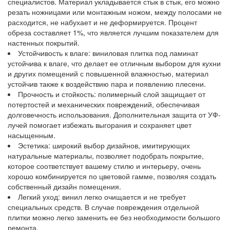
специалистов. Материал укладывается стык в стык, его можно
резать ножницами или монтажным ножом, между полосами не
расходится, не набухает и не деформируется. Процент
обреза составляет 1%, что является лучшим показателем для
настенных покрытий.
Устойчивость к влаге: виниловая плитка под ламинат
устойчива к влаге, что делает ее отличным выбором для кухни
и других помещений с повышенной влажностью, материал
устойчив также к воздействию пара и появлению плесени.
Прочность и стойкость: полимерный слой защищает от
потертостей и механических повреждений, обеспечивая
долговечность использования. Дополнительная защита от УФ-
лучей помогает избежать выгорания и сохраняет цвет
насыщенным.
Эстетика: широкий выбор дизайнов, имитирующих
натуральные материалы, позволяет подобрать покрытие,
которое соответствует вашему стилю и интерьеру, очень
хорошо комбинируется по цветовой гамме, позволяя создать
собственный дизайн помещения.
Легкий уход: винил легко очищается и не требует
специальных средств. В случае повреждения отдельной
плитки можно легко заменить ее без необходимости большого
ремонта.