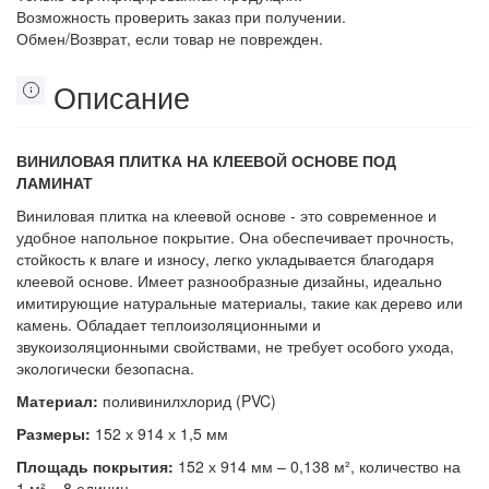
Возможность проверить заказ при получении.
Обмен/Возврат, если товар не поврежден.
Описание
ВИНИЛОВАЯ ПЛИТКА НА КЛЕЕВОЙ ОСНОВЕ ПОД
ЛАМИНАТ
Виниловая плитка на клеевой основе - это современное и
удобное напольное покрытие. Она обеспечивает прочность,
стойкость к влаге и износу, легко укладывается благодаря
клеевой основе. Имеет разнообразные дизайны, идеально
имитирующие натуральные материалы, такие как дерево или
камень. Обладает теплоизоляционными и
звукоизоляционными свойствами, не требует особого ухода,
экологически безопасна.
Материал:
поливинилхлорид (PVC)
Размеры:
152 х 914 х 1,5 мм
Площадь покрытия:
152 х 914 мм – 0,138 м², количество на
1 м² – 8 единиц