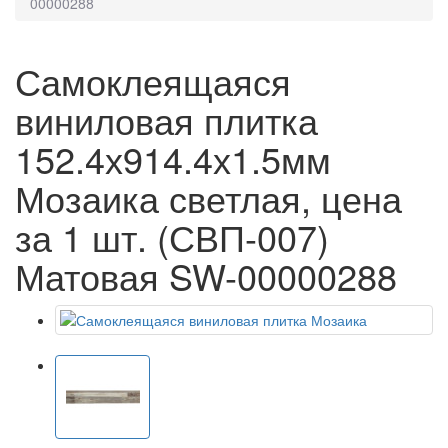
00000288
Самоклеящаяся
виниловая плитка
152.4х914.4х1.5мм
Мозаика светлая, цена
за 1 шт. (СВП-007)
Матовая SW-00000288