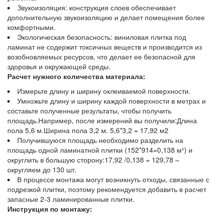
Звукоизоляция: конструкция слоев обеспечивает
дополнительную звукоизоляцию и делает помещения более
комфортными.
Экологическая безопасность: виниловая плитка под
ламинат не содержит токсичных веществ и производится из
возобновляемых ресурсов, что делает ее безопасной для
здоровья и окружающей среды.
Расчет нужного количества материала:
Измерьте длину и ширину оклеиваемой поверхности.
Умножьте длину и ширину каждой поверхности в метрах и
составьте полученные результаты, чтобы получить
площадь.Например, после измерений вы получили:Длина
пола 5,6 м.Ширина пола 3,2 м. 5,6*3,2 = 17,92 м2
Получившуюся площадь необходимо разделить на
площадь одной ламинатной плитки (152*914=0,138 м²) и
округлить в большую сторону:17,92 /0,138 = 129,78 –
округляем до 130 шт.
В процессе монтажа могут возникнуть отходы, связанные с
подрезкой плитки, поэтому рекомендуется добавить в расчет
запасные 2-3 ламинированные плитки.
Инструкция по монтажу: