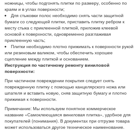
ножницы, чтобы подгонять плитки по размеру, особенно по
краям и в углах поверхности;
Для стыковки полос необходимо снять части защитной
бумаги со следующей плитки, приставить плитку ребром к
месту стыка с приклеенной плиткой, приложив клеевой
основой к поверхности, одновременно разглаживая
приклеенную часть;
Плитки необходимо плотно прижимать к поверхности рукой
или резиновым валиком, чтобы обеспечить хорошее
сцепление между плиткой и основанием.
Инструкция по частичному ремонту виниловой
поверхности:
При частичном повреждении покрытия следует снять
поврежденную плитку с помощью канцелярского ножа или
шпателя и вставить новую, сняв защитную бумагу и плотно
прижимая к поверхности.
Примечание: Мы используем понятное коммерческое
название «Самоклеющаяся виниловая плитка», удобное для
покупателей (понимания). В документах при отгрузке товара
может использоваться другое техническое наименование.