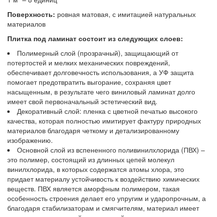
Поверхность:
ровная матовая, с имитацией натуральных
материалов
Плитка под ламинат состоит из следующих слоев:
Полимерный слой (прозрачный), защищающий от
потертостей и мелких механических повреждений,
обеспечивает долговечность использования, а УФ защита
помогает предотвратить выгорание, сохраняя цвет
насыщенным, в результате чего виниловый ламинат долго
имеет свой первоначальный эстетический вид.
Декоративный слой: пленка с цветной печатью высокого
качества, которая полностью имитирует фактуру природных
материалов благодаря четкому и детализированному
изображению.
Основной слой из вспененного поливинилхлорида (ПВХ) –
это полимер, состоящий из длинных цепей молекул
винилхлорида, в которых содержатся атомы хлора, это
придает материалу устойчивость к воздействию химических
веществ. ПВХ является аморфным полимером, такая
особенность строения делает его упругим и ударопрочным, а
благодаря стабилизаторам и смягчителям, материал имеет