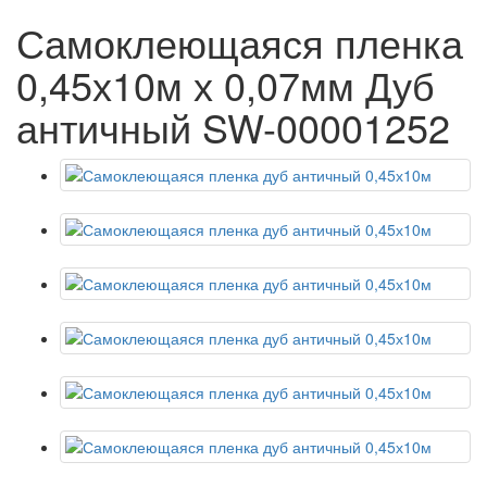
Самоклеющаяся пленка
0,45х10м х 0,07мм Дуб
античный SW-00001252