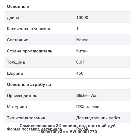
Основные
Длина
10000
Количество в упаковке
1
Состояние
Новое
Страна производитель
Китай
Толщина
0,07
Ширина
450
Основные атрибуты
Производитель
Sticker Wall
Материал
ПВХ пленка
Тип использования
Для внутренних работ
Самоклеющаяся 3D панель под светлый дуб
Форма поставки материала
Рулон
2800х700х3мм SW-00001770