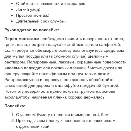
Стойкость к влажности и истиранию;
Легкий уход;
Простой монтаж;
Длительный срок службы.
Руководство по поклейке:
Перед монтажом
необходимо очистить поверхность от жира,
грязи, пыли, протрите насухо чистой тканью или салфеткой.
Если требуется обезжирьте основу воспользуйтесь средством
для мытья посуды или (в сложном случае) щелочным
раствором. Полированные, лаковые, окрашенные поверхности
идеально подходят для поклейки пленкой. Чистые доски или
фанеру покройте полиэфирным или грунтовым лаком.
Растрескавшуюся и неровную поверхность обработайте
шпаклевкой для дерева и отшлифуйте наждачной бумагой.
Потом эту поверхность нужно покрыть грунтом на основе
акрила,чтобы наклееная пленка хорошо держалась.
Поклейка:
Отделяем бумагу от пленки примерно на 4-5см
Прикладываем пленку к поверхности и наклеиваем
отделенный край;