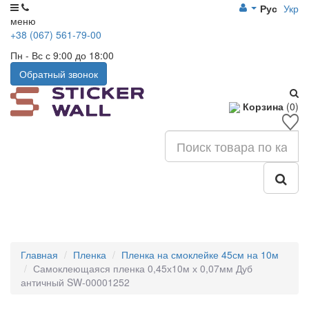
Рус
Укр
меню
+38 (067) 561-79-00
Пн - Вс с 9:00 до 18:00
Обратный звонок
Корзина
(0)
Главная
Пленка
Пленка на смоклейке 45см на 10м
Самоклеющаяся пленка 0,45х10м х 0,07мм Дуб
античный SW-00001252