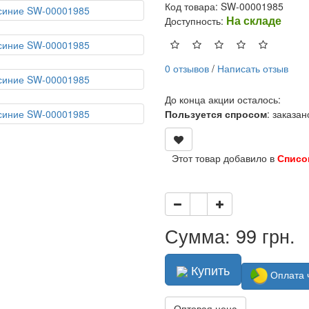
Код товара: SW-00001985
На складе
Доступность:
0 отзывов
/
Написать отзыв
До конца акции осталось:
Пользуется спросом
: заказа
Этот товар добавило в
Списо
Сумма: 99 грн.
Купить
Оплата 
Оптовая цена