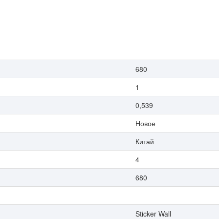
680
1
0,539
Новое
Китай
4
680
Sticker Wall