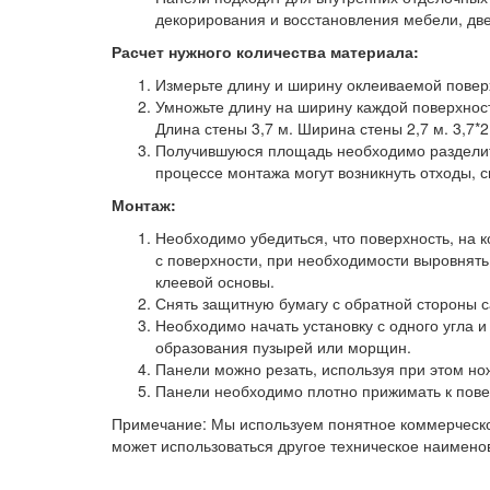
декорирования и восстановления мебели, две
Расчет нужного количества материала:
Измерьте длину и ширину оклеиваемой повер
Умножьте длину на ширину каждой поверхност
Длина стены 3,7 м. Ширина стены 2,7 м. 3,7*2,
Получившуюся площадь необходимо разделить 
процессе монтажа могут возникнуть отходы, с
Монтаж:
Необходимо убедиться, что поверхность, на к
с поверхности, при необходимости выровнят
клеевой основы.
Снять защитную бумагу с обратной стороны 
Необходимо начать установку с одного угла и
образования пузырей или морщин.
Панели можно резать, используя при этом нож
Панели необходимо плотно прижимать к пове
Примечание: Мы используем понятное коммерческо
может использоваться другое техническое наимено