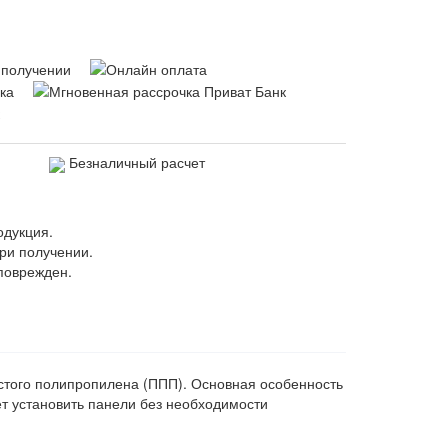
Безналичный расчет
одукция.
ри получении.
поврежден.
истого полипропилена (ППП). Основная особенность
ет установить панели без необходимости