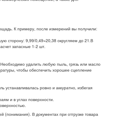
ощадь. К примеру, после измерений вы получили:
ую сторону: 9,99/0,49=20,38 округляем до 21.В
асчет запасные 1-2 шт.
. Необходимо удалить любую пыль, грязь или масло
ературы, чтобы обеспечить хорошее сцепление
ль устанавливалась ровно и аккуратно, избегая
аям и в углах поверхности.
оверхностью.
 (понимания). В документах при отгрузке товара