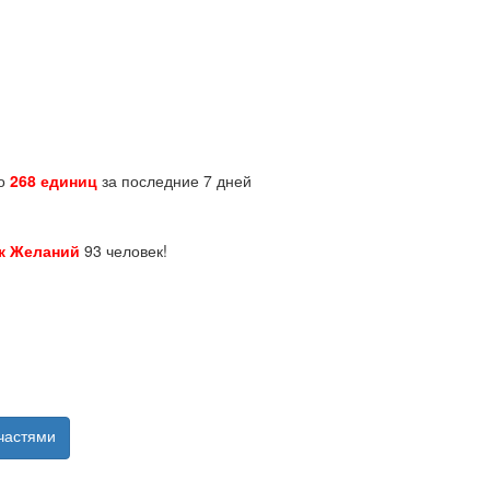
но
268 единиц
за последние 7 дней
к Желаний
93 человек!
частями