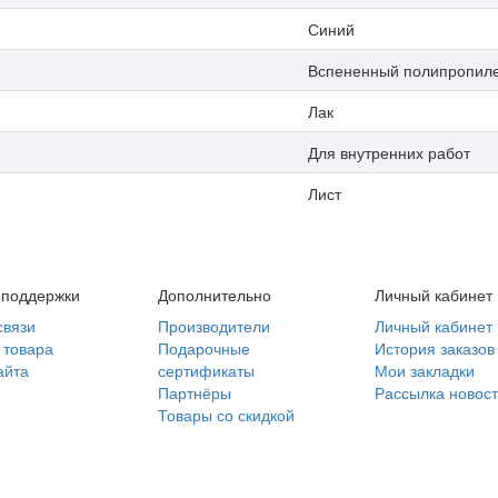
Синий
Вспененный полипропил
Лак
Для внутренних работ
Лист
 поддержки
Дополнительно
Личный кабинет
связи
Производители
Личный кабинет
 товара
Подарочные
История заказов
айта
сертификаты
Мои закладки
Партнёры
Рассылка новос
Товары со скидкой