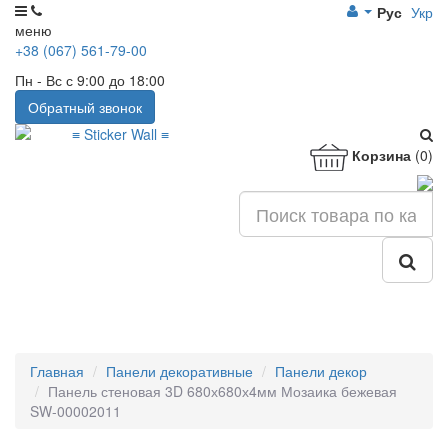
Рус
Укр
меню
+38 (067) 561-79-00
Пн - Вс с 9:00 до 18:00
Обратный звонок
Корзина
(0)
Главная
Панели декоративные
Панели декор
Панель стеновая 3D 680х680х4мм Мозаика бежевая
SW-00002011