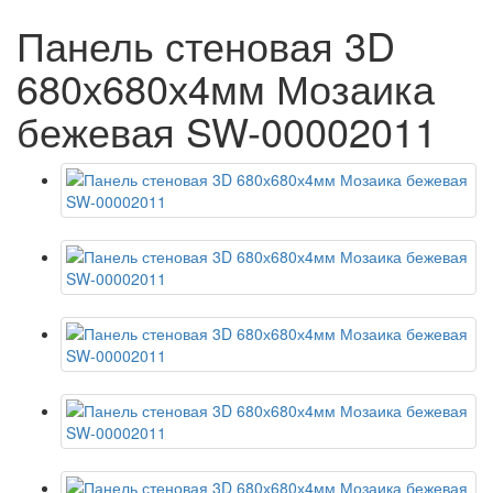
Панель стеновая 3D
680х680х4мм Мозаика
бежевая SW-00002011