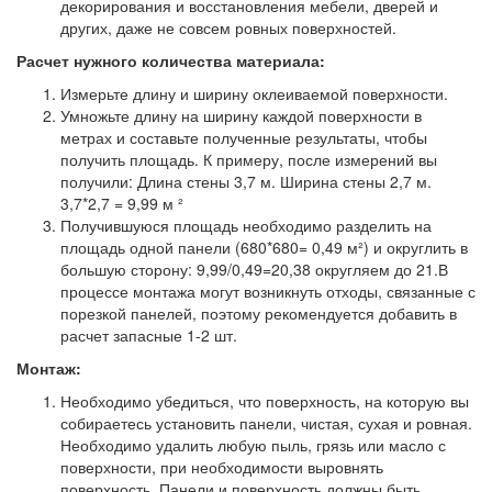
декорирования и восстановления мебели, дверей и
других, даже не совсем ровных поверхностей.
Расчет нужного количества материала:
Измерьте длину и ширину оклеиваемой поверхности.
Умножьте длину на ширину каждой поверхности в
метрах и составьте полученные результаты, чтобы
получить площадь. К примеру, после измерений вы
получили: Длина стены 3,7 м. Ширина стены 2,7 м.
3,7*2,7 = 9,99 м ²
Получившуюся площадь необходимо разделить на
площадь одной панели (680*680= 0,49 м²) и округлить в
большую сторону: 9,99/0,49=20,38 округляем до 21.В
процессе монтажа могут возникнуть отходы, связанные с
порезкой панелей, поэтому рекомендуется добавить в
расчет запасные 1-2 шт.
Монтаж:
Необходимо убедиться, что поверхность, на которую вы
собираетесь установить панели, чистая, сухая и ровная.
Необходимо удалить любую пыль, грязь или масло с
поверхности, при необходимости выровнять
поверхность. Панели и поверхность должны быть