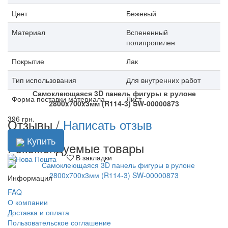
Цвет
Бежевый
Материал
Вспененный
полипропилен
Покрытие
Лак
Тип использования
Для внутренних работ
Самоклеющаяся 3D панель фигуры в рулоне
Форма поставки материала
Лист
2800x700x3мм (R114-3) SW-00000873
396 грн.
Отзывы /
Написать отзыв
Купить
Рекомендуемые товары
В закладки
Информация
FAQ
О компании
Доставка и оплата
Пользовательское соглашение