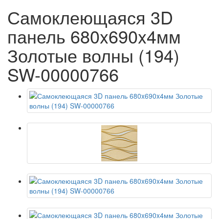
Самоклеющаяся 3D
панель 680x690x4мм
Золотые волны (194)
SW-00000766