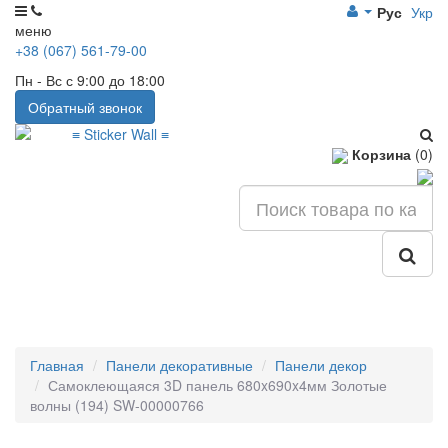
Рус
Укр
меню
+38 (067) 561-79-00
Пн - Вс с 9:00 до 18:00
Обратный звонок
Корзина
(0)
Главная
Панели декоративные
Панели декор
Самоклеющаяся 3D панель 680x690x4мм Золотые
волны (194) SW-00000766