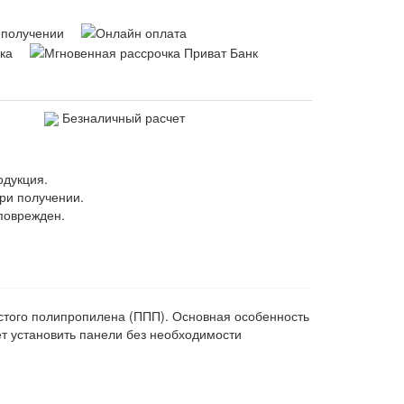
Безналичный расчет
одукция.
ри получении.
поврежден.
истого полипропилена (ППП). Основная особенность
ет установить панели без необходимости