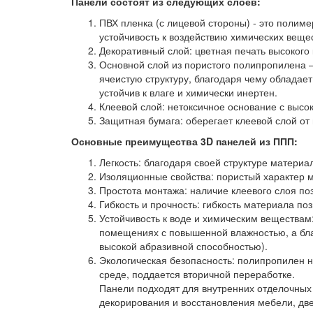
Панели состоят из следующих слоев:
ПВХ пленка (с лицевой стороны) - это полим
устойчивость к воздействию химических вещес
Декоративный слой: цветная печать высокого
Основной слой из пористого полипропилена 
ячеистую структуру, благодаря чему обладае
устойчив к влаге и химически инертен.
Клеевой слой: нетоксичное основание с высо
Защитная бумага: оберегает клеевой слой от
Основные преимущества 3D панелей из ППП:
Легкость: благодаря своей структуре материа
Изоляционные свойства: пористый характер м
Простота монтажа: наличие клеевого слоя п
Гибкость и прочность: гибкость материала п
Устойчивость к воде и химическим веществам
помещениях с повышенной влажностью, а бл
высокой абразивной способностью).
Экологическая безопасность: полипропилен н
среде, поддается вторичной переработке.
Панели подходят для внутренних отделочных 
декорирования и восстановления мебели, две