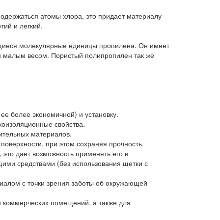
содержаться атомы хлора, это придает материалу
гий и легкий.
ющиеся молекулярные единицы пропилена. Он имеет
 и малым весом. Пористый полипропилен так же
 ее более экономичной) и установку.
коизоляционные свойства.
ительных материалов.
 поверхности, при этом сохраняя прочность.
 это дает возможность применять его в
ими средствами (без использования щетки с
риалом с точки зрения заботы об окружающей
и коммерческих помещений, а также для