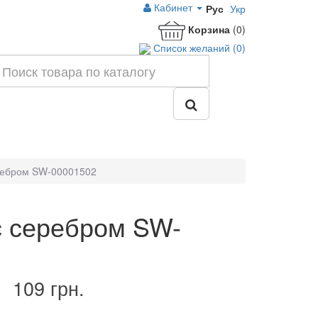
Кабинет
Рус
Укр
Корзина
(0)
Список желаний (0)
ребром SW-00001502
с серебром SW-
109 грн.