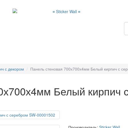
ич с декором
Панель стеновая 700х700х4мм Белый кирпич с се
0х700х4мм Белый кирпич 
Производитель:
Sticker Wall