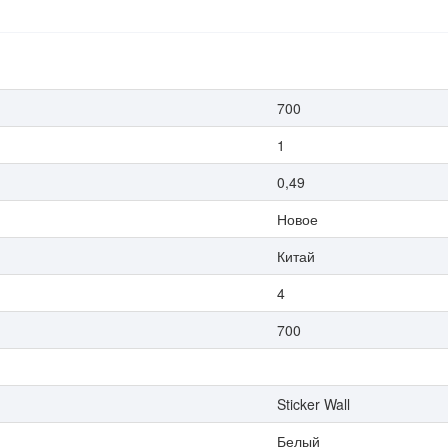
700
1
0,49
Новое
Китай
4
700
Sticker Wall
Белый