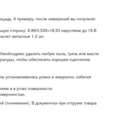
ощадь. К примеру, после измерений вы получили:
шую сторону: 9,99/0,539=18,53 округляем до 19.В
асчет запасные 1-2 шт.
. Необходимо удалить любую пыль, грязь или масло
ературы, чтобы обеспечить хорошее сцепление
ль устанавливалась ровно и аккуратно, избегая
аям и в углах поверхности.
оверхностью.
 (понимания). В документах при отгрузке товара