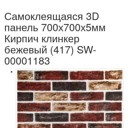
Самоклеящаяся 3D
панель 700х700х5мм
Кирпич клинкер
бежевый (417) SW-
00001183