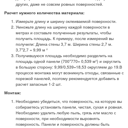
других, даже не совсем ровных поверхностей.
Расчет нужного количества материала:
Измерьте длину и ширину оклеиваемой поверхности.
Умножьте длину на ширину каждой поверхности в
метрах и составьте полученные результаты, чтобы
получить площадь. К примеру, после измерений вы
получили: Длина стены 3,7 м. Ширина стены 2,7 м.
3,7*2,7 = 9,99 м ²
Получившуюся площадь необходимо разделить на
площадь одной панели (700*770= 0,539 м²) и округлить
в большую сторону: 9,99/0,539=18,53 округляем до 19.В
процессе монтажа могут возникнуть отходы, связанные с
порезкой панелей, поэтому рекомендуется добавить в
расчет запасные 1-2 шт.
Монтаж:
Необходимо убедиться, что поверхность, на которую вы
собираетесь установить панели, чистая, сухая и ровная.
Необходимо удалить любую пыль, грязь или масло с
поверхности, при необходимости выровнять
поверхность. Панели и поверхность должны быть