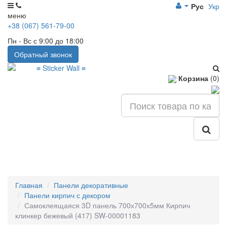
Рус
Укр
меню
+38 (067) 561-79-00
Пн - Вс с 9:00 до 18:00
Обратный звонок
Корзина
(0)
Главная
Панели декоративные
Панели кирпич с декором
Самоклеящаяся 3D панель 700х700х5мм Кирпич
клинкер бежевый (417) SW-00001183