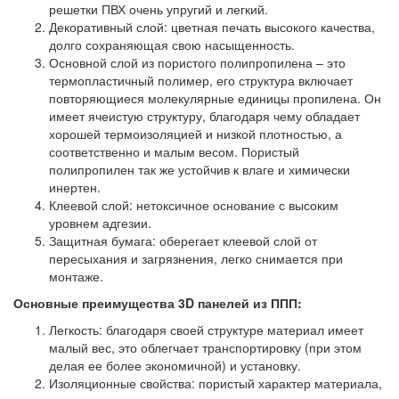
решетки ПВХ очень упругий и легкий.
Декоративный слой: цветная печать высокого качества,
долго сохраняющая свою насыщенность.
Основной слой из пористого полипропилена – это
термопластичный полимер, его структура включает
повторяющиеся молекулярные единицы пропилена. Он
имеет ячеистую структуру, благодаря чему обладает
хорошей термоизоляцией и низкой плотностью, а
соответственно и малым весом. Пористый
полипропилен так же устойчив к влаге и химически
инертен.
Клеевой слой: нетоксичное основание с высоким
уровнем адгезии.
Защитная бумага: оберегает клеевой слой от
пересыхания и загрязнения, легко снимается при
монтаже.
Основные преимущества 3D панелей из ППП:
Легкость: благодаря своей структуре материал имеет
малый вес, это облегчает транспортировку (при этом
делая ее более экономичной) и установку.
Изоляционные свойства: пористый характер материала,